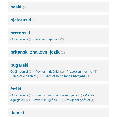
baski
(2)
bjeloruski
(1)
bretonski
Opći rječnici
(2)
·
Povijesni rječnici
(2)
britanski znakovni jezik
(1)
bugarski
Opći rječnici
(1)
·
Povijesni rječnici
(1)
·
Pravopisni rječnici
(1)
·
Etimološki rječnici
(1)
·
Rječnici za posebne namjene
(1)
češki
Opći rječnici
(4)
·
Rječnici za posebne namjene
(5)
·
Portali i
agregatori
(2)
·
Pravopisni rječnici
(1)
·
Povijesni rječnici
(1)
danski