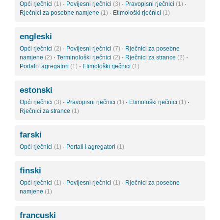
Opći rječnici
(1)
·
Povijesni rječnici
(3)
·
Pravopisni rječnici
(1)
·
Rječnici za posebne namjene
(1)
·
Etimološki rječnici
(1)
engleski
Opći rječnici
(2)
·
Povijesni rječnici
(7)
·
Rječnici za posebne
namjene
(2)
·
Terminološki rječnici
(2)
·
Rječnici za strance
(2)
·
Portali i agregatori
(1)
·
Etimološki rječnici
(1)
estonski
Opći rječnici
(3)
·
Pravopisni rječnici
(1)
·
Etimološki rječnici
(1)
·
Rječnici za strance
(1)
farski
Opći rječnici
(1)
·
Portali i agregatori
(1)
finski
Opći rječnici
(1)
·
Povijesni rječnici
(1)
·
Rječnici za posebne
namjene
(1)
francuski