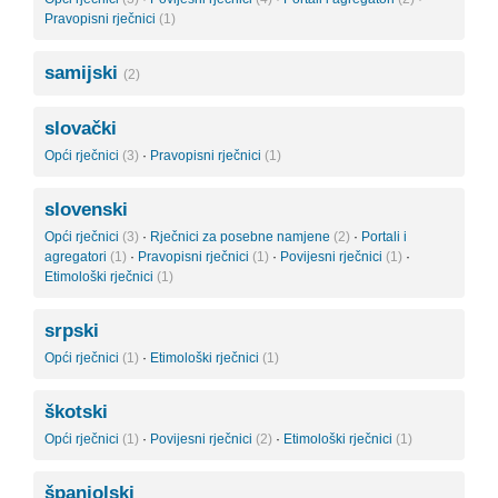
Pravopisni rječnici
(1)
samijski
(2)
slovački
Opći rječnici
(3)
·
Pravopisni rječnici
(1)
slovenski
Opći rječnici
(3)
·
Rječnici za posebne namjene
(2)
·
Portali i
agregatori
(1)
·
Pravopisni rječnici
(1)
·
Povijesni rječnici
(1)
·
Etimološki rječnici
(1)
srpski
Opći rječnici
(1)
·
Etimološki rječnici
(1)
škotski
Opći rječnici
(1)
·
Povijesni rječnici
(2)
·
Etimološki rječnici
(1)
španjolski