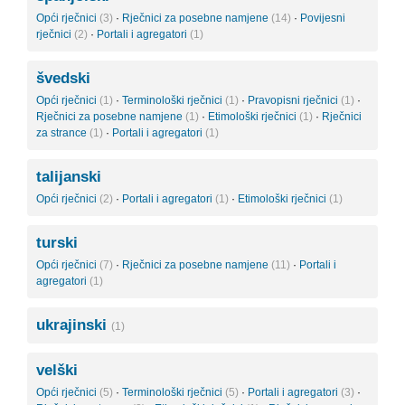
Opći rječnici
(3)
·
Rječnici za posebne namjene
(14)
·
Povijesni
rječnici
(2)
·
Portali i agregatori
(1)
švedski
Opći rječnici
(1)
·
Terminološki rječnici
(1)
·
Pravopisni rječnici
(1)
·
Rječnici za posebne namjene
(1)
·
Etimološki rječnici
(1)
·
Rječnici
za strance
(1)
·
Portali i agregatori
(1)
talijanski
Opći rječnici
(2)
·
Portali i agregatori
(1)
·
Etimološki rječnici
(1)
turski
Opći rječnici
(7)
·
Rječnici za posebne namjene
(11)
·
Portali i
agregatori
(1)
ukrajinski
(1)
velški
Opći rječnici
(5)
·
Terminološki rječnici
(5)
·
Portali i agregatori
(3)
·