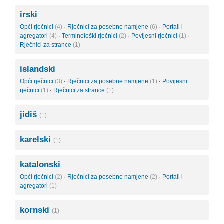
irski
Opći rječnici
(4)
·
Rječnici za posebne namjene
(6)
·
Portali i
agregatori
(4)
·
Terminološki rječnici
(2)
·
Povijesni rječnici
(1)
·
Rječnici za strance
(1)
islandski
Opći rječnici
(3)
·
Rječnici za posebne namjene
(1)
·
Povijesni
rječnici
(1)
·
Rječnici za strance
(1)
jidiš
(1)
karelski
(1)
katalonski
Opći rječnici
(2)
·
Rječnici za posebne namjene
(2)
·
Portali i
agregatori
(1)
kornski
(1)