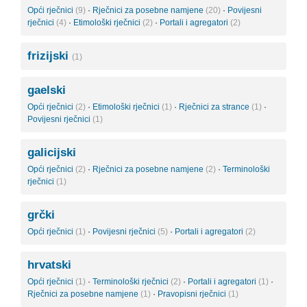
Opći rječnici
(9)
·
Rječnici za posebne namjene
(20)
·
Povijesni
rječnici
(4)
·
Etimološki rječnici
(2)
·
Portali i agregatori
(2)
frizijski
(1)
gaelski
Opći rječnici
(2)
·
Etimološki rječnici
(1)
·
Rječnici za strance
(1)
·
Povijesni rječnici
(1)
galicijski
Opći rječnici
(2)
·
Rječnici za posebne namjene
(2)
·
Terminološki
rječnici
(1)
grčki
Opći rječnici
(1)
·
Povijesni rječnici
(5)
·
Portali i agregatori
(2)
hrvatski
Opći rječnici
(1)
·
Terminološki rječnici
(2)
·
Portali i agregatori
(1)
·
Rječnici za posebne namjene
(1)
·
Pravopisni rječnici
(1)