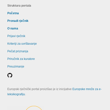
Struktura portala
Početna
Pronađi rječnik
O nama
Prijavi rječnik
Kriteriji za uvrštavanje
Pečat priznanja
Priručnik za kuratore
Preuzimanje
Europski rječnički portal proizišao je iz inicijative
Europske mreže za e-
leksikografiju
.