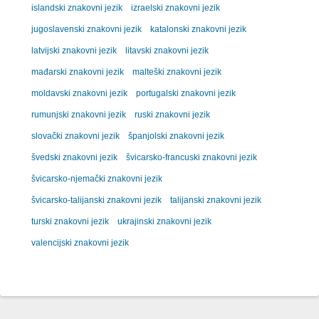
islandski znakovni jezik
izraelski znakovni jezik
jugoslavenski znakovni jezik
katalonski znakovni jezik
latvijski znakovni jezik
litavski znakovni jezik
mađarski znakovni jezik
malteški znakovni jezik
moldavski znakovni jezik
portugalski znakovni jezik
rumunjski znakovni jezik
ruski znakovni jezik
slovački znakovni jezik
španjolski znakovni jezik
švedski znakovni jezik
švicarsko-francuski znakovni jezik
švicarsko-njemački znakovni jezik
švicarsko-talijanski znakovni jezik
talijanski znakovni jezik
turski znakovni jezik
ukrajinski znakovni jezik
valencijski znakovni jezik