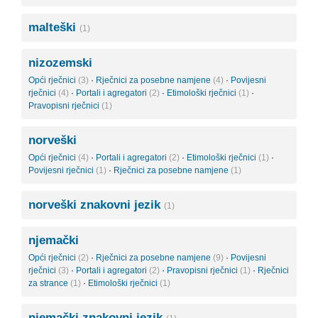
malteški
(1)
nizozemski
Opći rječnici
(3)
·
Rječnici za posebne namjene
(4)
·
Povijesni
rječnici
(4)
·
Portali i agregatori
(2)
·
Etimološki rječnici
(1)
·
Pravopisni rječnici
(1)
norveški
Opći rječnici
(4)
·
Portali i agregatori
(2)
·
Etimološki rječnici
(1)
·
Povijesni rječnici
(1)
·
Rječnici za posebne namjene
(1)
norveški znakovni jezik
(1)
njemački
Opći rječnici
(2)
·
Rječnici za posebne namjene
(9)
·
Povijesni
rječnici
(3)
·
Portali i agregatori
(2)
·
Pravopisni rječnici
(1)
·
Rječnici
za strance
(1)
·
Etimološki rječnici
(1)
njemački znakovni jezik