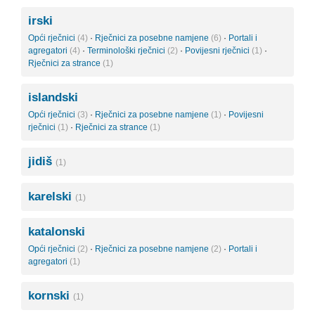
irski
Opći rječnici
(4)
·
Rječnici za posebne namjene
(6)
·
Portali i
agregatori
(4)
·
Terminološki rječnici
(2)
·
Povijesni rječnici
(1)
·
Rječnici za strance
(1)
islandski
Opći rječnici
(3)
·
Rječnici za posebne namjene
(1)
·
Povijesni
rječnici
(1)
·
Rječnici za strance
(1)
jidiš
(1)
karelski
(1)
katalonski
Opći rječnici
(2)
·
Rječnici za posebne namjene
(2)
·
Portali i
agregatori
(1)
kornski
(1)