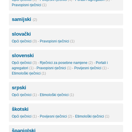
Pravopisni rječnici
(1)
samijski
(2)
slovački
Opći rječnici
(3)
·
Pravopisni rječnici
(1)
slovenski
Opći rječnici
(3)
·
Rječnici za posebne namjene
(2)
·
Portali i
agregatori
(1)
·
Pravopisni rječnici
(1)
·
Povijesni rječnici
(1)
·
Etimološki rječnici
(1)
srpski
Opći rječnici
(1)
·
Etimološki rječnici
(1)
škotski
Opći rječnici
(1)
·
Povijesni rječnici
(2)
·
Etimološki rječnici
(1)
španjolski