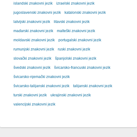
islandski znakovni jezik
izraelski znakovni jezik
jugoslavenski znakovni jezik
katalonski znakovni jezik
latvijski znakovni jezik
litavski znakovni jezik
mađarski znakovni jezik
malteški znakovni jezik
moldavski znakovni jezik
portugalski znakovni jezik
rumunjski znakovni jezik
ruski znakovni jezik
slovački znakovni jezik
španjolski znakovni jezik
švedski znakovni jezik
švicarsko-francuski znakovni jezik
švicarsko-njemački znakovni jezik
švicarsko-talijanski znakovni jezik
talijanski znakovni jezik
turski znakovni jezik
ukrajinski znakovni jezik
valencijski znakovni jezik