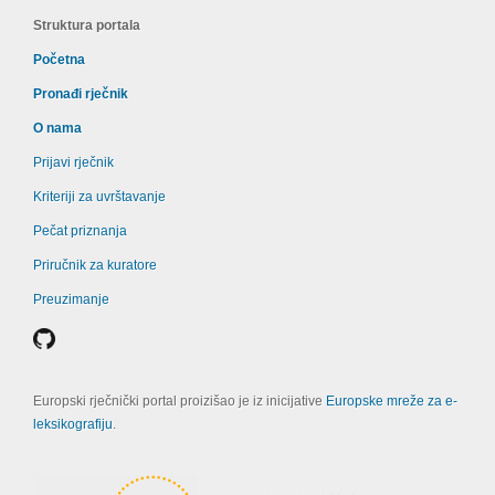
Struktura portala
Početna
Pronađi rječnik
O nama
Prijavi rječnik
Kriteriji za uvrštavanje
Pečat priznanja
Priručnik za kuratore
Preuzimanje
Europski rječnički portal proizišao je iz inicijative
Europske mreže za e-
leksikografiju
.