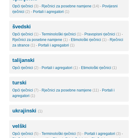
Opći rječnici
(3)
·
Rječnici za posebne namjene
(14)
·
Povijesni
rječnici
(2)
·
Portali i agregatori
(1)
švedski
Opći rječnici
(1)
·
Terminološki rječnici
(1)
·
Pravopisni rječnici
(1)
·
Rječnici za posebne namjene
(1)
·
Etimološki rječnici
(1)
·
Rječnici
za strance
(1)
·
Portali i agregatori
(1)
talijanski
Opći rječnici
(2)
·
Portali i agregatori
(1)
·
Etimološki rječnici
(1)
turski
Opći rječnici
(7)
·
Rječnici za posebne namjene
(11)
·
Portali i
agregatori
(1)
ukrajinski
(1)
velški
Opći rječnici
(5)
·
Terminološki rječnici
(5)
·
Portali i agregatori
(3)
·