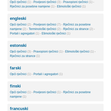
Opći rječnici
(1)
·
Povijesni rječnici
(3)
·
Pravopisni rječnici
(1)
·
Rječnici za posebne namjene
(1)
·
Etimološki rječnici
(1)
engleski
Opći rječnici
(2)
·
Povijesni rječnici
(7)
·
Rječnici za posebne
namjene
(2)
·
Terminološki rječnici
(2)
·
Rječnici za strance
(2)
·
Portali i agregatori
(1)
·
Etimološki rječnici
(1)
estonski
Opći rječnici
(3)
·
Pravopisni rječnici
(1)
·
Etimološki rječnici
(1)
·
Rječnici za strance
(1)
farski
Opći rječnici
(1)
·
Portali i agregatori
(1)
finski
Opći rječnici
(1)
·
Povijesni rječnici
(1)
·
Rječnici za posebne
namjene
(1)
francuski