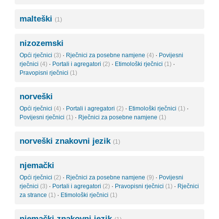
malteški
(1)
nizozemski
Opći rječnici
(3)
·
Rječnici za posebne namjene
(4)
·
Povijesni
rječnici
(4)
·
Portali i agregatori
(2)
·
Etimološki rječnici
(1)
·
Pravopisni rječnici
(1)
norveški
Opći rječnici
(4)
·
Portali i agregatori
(2)
·
Etimološki rječnici
(1)
·
Povijesni rječnici
(1)
·
Rječnici za posebne namjene
(1)
norveški znakovni jezik
(1)
njemački
Opći rječnici
(2)
·
Rječnici za posebne namjene
(9)
·
Povijesni
rječnici
(3)
·
Portali i agregatori
(2)
·
Pravopisni rječnici
(1)
·
Rječnici
za strance
(1)
·
Etimološki rječnici
(1)
njemački znakovni jezik