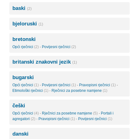
baski
(2)
bjeloruski
(1)
bretonski
Opći rječnici
(2)
·
Povijesni rječnici
(2)
britanski znakovni jezik
(1)
bugarski
Opći rječnici
(1)
·
Povijesni rječnici
(1)
·
Pravopisni rječnici
(1)
·
Etimološki rječnici
(1)
·
Rječnici za posebne namjene
(1)
češki
Opći rječnici
(4)
·
Rječnici za posebne namjene
(5)
·
Portali i
agregatori
(2)
·
Pravopisni rječnici
(1)
·
Povijesni rječnici
(1)
danski