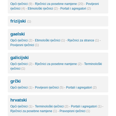
Opći rječnici
(9)
·
Rječnici za posebne namjene
(20)
·
Povijesni
rječnici
(4)
·
Etimološki rječnici
(2)
·
Portali i agregatori
(2)
frizijski
(1)
gaelski
Opći rječnici
(2)
·
Etimološki rječnici
(1)
·
Rječnici za strance
(1)
·
Povijesni rječnici
(1)
galicijski
Opći rječnici
(2)
·
Rječnici za posebne namjene
(2)
·
Terminološki
rječnici
(1)
grčki
Opći rječnici
(1)
·
Povijesni rječnici
(5)
·
Portali i agregatori
(2)
hrvatski
Opći rječnici
(1)
·
Terminološki rječnici
(2)
·
Portali i agregatori
(1)
·
Rječnici za posebne namjene
(1)
·
Pravopisni rječnici
(1)