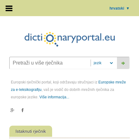
hrvatski
▼
Europski rječnički portal, koji održavaju stručnjaci iz
Europske mreže
za e-leksikografiju
, vaš je vodič do dobrih mrežnih rječnika za
europske jezike.
Više informacija...
Istaknuti rječnik