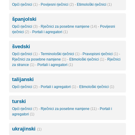
Opći rječnici
(1)
·
Povijesni rječnici
(2)
·
Etimološki rječnici
(1)
španjolski
Opći rječnici
(3)
·
Rječnici za posebne namjene
(14)
·
Povijesni
rječnici
(2)
·
Portali i agregatori
(1)
švedski
Opći rječnici
(1)
·
Terminološki rječnici
(1)
·
Pravopisni rječnici
(1)
·
Rječnici za posebne namjene
(1)
·
Etimološki rječnici
(1)
·
Rječnici
za strance
(1)
·
Portali i agregatori
(1)
talijanski
Opći rječnici
(2)
·
Portali i agregatori
(1)
·
Etimološki rječnici
(1)
turski
Opći rječnici
(7)
·
Rječnici za posebne namjene
(11)
·
Portali i
agregatori
(1)
ukrajinski
(1)