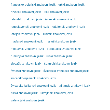
francusko-belgijski znakovni jezik
grčki znakovni jezik
hrvatski znakovni jezik
irski znakovni jezik
islandski znakovni jezik
izraelski znakovni jezik
jugoslavenski znakovni jezik
katalonski znakovni jezik
latvijski znakovni jezik
litavski znakovni jezik
mađarski znakovni jezik
malteški znakovni jezik
moldavski znakovni jezik
portugalski znakovni jezik
rumunjski znakovni jezik
ruski znakovni jezik
slovački znakovni jezik
španjolski znakovni jezik
švedski znakovni jezik
švicarsko-francuski znakovni jezik
švicarsko-njemački znakovni jezik
švicarsko-talijanski znakovni jezik
talijanski znakovni jezik
turski znakovni jezik
ukrajinski znakovni jezik
valencijski znakovni jezik