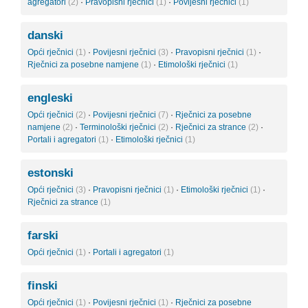
agregatori
(2)
·
Pravopisni rječnici
(1)
·
Povijesni rječnici
(1)
danski
Opći rječnici
(1)
·
Povijesni rječnici
(3)
·
Pravopisni rječnici
(1)
·
Rječnici za posebne namjene
(1)
·
Etimološki rječnici
(1)
engleski
Opći rječnici
(2)
·
Povijesni rječnici
(7)
·
Rječnici za posebne
namjene
(2)
·
Terminološki rječnici
(2)
·
Rječnici za strance
(2)
·
Portali i agregatori
(1)
·
Etimološki rječnici
(1)
estonski
Opći rječnici
(3)
·
Pravopisni rječnici
(1)
·
Etimološki rječnici
(1)
·
Rječnici za strance
(1)
farski
Opći rječnici
(1)
·
Portali i agregatori
(1)
finski
Opći rječnici
(1)
·
Povijesni rječnici
(1)
·
Rječnici za posebne