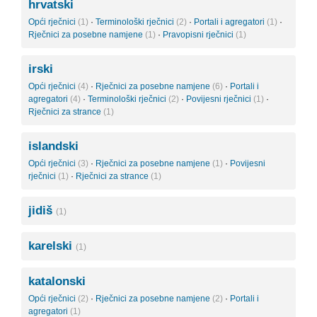
hrvatski
Opći rječnici
(1)
·
Terminološki rječnici
(2)
·
Portali i agregatori
(1)
·
Rječnici za posebne namjene
(1)
·
Pravopisni rječnici
(1)
irski
Opći rječnici
(4)
·
Rječnici za posebne namjene
(6)
·
Portali i
agregatori
(4)
·
Terminološki rječnici
(2)
·
Povijesni rječnici
(1)
·
Rječnici za strance
(1)
islandski
Opći rječnici
(3)
·
Rječnici za posebne namjene
(1)
·
Povijesni
rječnici
(1)
·
Rječnici za strance
(1)
jidiš
(1)
karelski
(1)
katalonski
Opći rječnici
(2)
·
Rječnici za posebne namjene
(2)
·
Portali i
agregatori
(1)