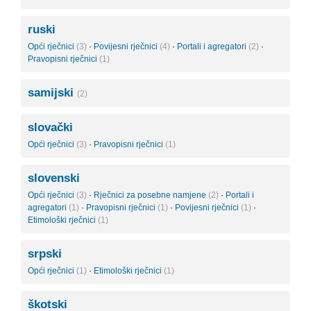
ruski
Opći rječnici
(3)
·
Povijesni rječnici
(4)
·
Portali i agregatori
(2)
·
Pravopisni rječnici
(1)
samijski
(2)
slovački
Opći rječnici
(3)
·
Pravopisni rječnici
(1)
slovenski
Opći rječnici
(3)
·
Rječnici za posebne namjene
(2)
·
Portali i
agregatori
(1)
·
Pravopisni rječnici
(1)
·
Povijesni rječnici
(1)
·
Etimološki rječnici
(1)
srpski
Opći rječnici
(1)
·
Etimološki rječnici
(1)
škotski