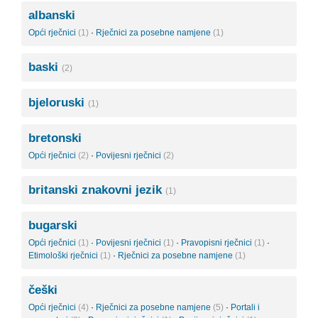
albanski
Opći rječnici
(1)
·
Rječnici za posebne namjene
(1)
baski
(2)
bjeloruski
(1)
bretonski
Opći rječnici
(2)
·
Povijesni rječnici
(2)
britanski znakovni jezik
(1)
bugarski
Opći rječnici
(1)
·
Povijesni rječnici
(1)
·
Pravopisni rječnici
(1)
·
Etimološki rječnici
(1)
·
Rječnici za posebne namjene
(1)
češki
Opći rječnici
(4)
·
Rječnici za posebne namjene
(5)
·
Portali i