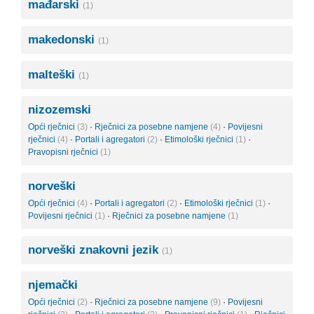
mađarski
(1)
makedonski
(1)
malteški
(1)
nizozemski
Opći rječnici
(3)
·
Rječnici za posebne namjene
(4)
·
Povijesni
rječnici
(4)
·
Portali i agregatori
(2)
·
Etimološki rječnici
(1)
·
Pravopisni rječnici
(1)
norveški
Opći rječnici
(4)
·
Portali i agregatori
(2)
·
Etimološki rječnici
(1)
·
Povijesni rječnici
(1)
·
Rječnici za posebne namjene
(1)
norveški znakovni jezik
(1)
njemački
Opći rječnici
(2)
·
Rječnici za posebne namjene
(9)
·
Povijesni