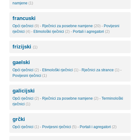
namjene
(1)
francuski
Opći rječnici
(9)
·
Rječnici za posebne namjene
(20)
·
Povijesni
rječnici
(4)
·
Etimološki rječnici
(2)
·
Portali i agregatori
(2)
frizijski
(1)
gaelski
Opći rječnici
(2)
·
Etimološki rječnici
(1)
·
Rječnici za strance
(1)
·
Povijesni rječnici
(1)
galicijski
Opći rječnici
(2)
·
Rječnici za posebne namjene
(2)
·
Terminološki
rječnici
(1)
grčki
Opći rječnici
(1)
·
Povijesni rječnici
(5)
·
Portali i agregatori
(2)