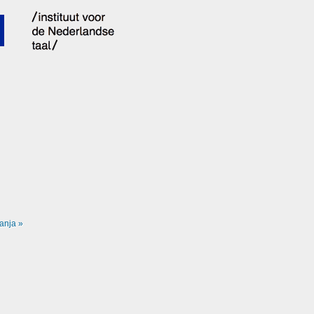
anja »