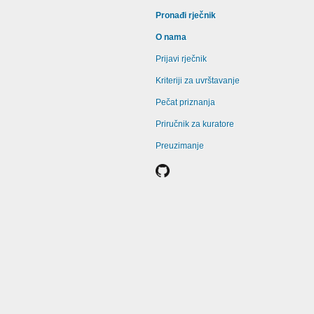
Pronađi rječnik
O nama
Prijavi rječnik
Kriteriji za uvrštavanje
Pečat priznanja
Priručnik za kuratore
Preuzimanje