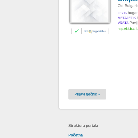
Old-Bulgari
bugar
JEZIK
METAJEZIK
Povij
VRSTA
http://ibl.ba
Prijavi rječnik »
Struktura portala
Početna