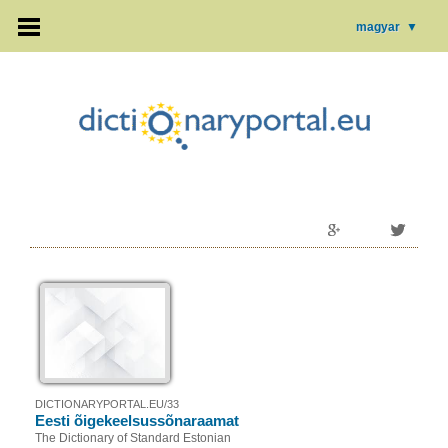
magyar
▼
DICTIONARYPORTAL.EU/33
Eesti õigekeelsussõnaraamat
The Dictionary of Standard Estonian