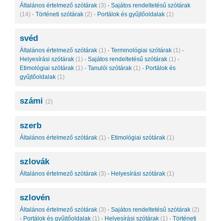
Általános értelmező szótárak
(3)
·
Sajátos rendeltetésű szótárak
(14)
·
Történeti szótárak
(2)
·
Portálok és gyűjtőoldalak
(1)
svéd
Általános értelmező szótárak
(1)
·
Terminológiai szótárak
(1)
·
Helyesírási szótárak
(1)
·
Sajátos rendeltetésű szótárak
(1)
·
Etimológiai szótárak
(1)
·
Tanulói szótárak
(1)
·
Portálok és
gyűjtőoldalak
(1)
számi
(2)
szerb
Általános értelmező szótárak
(1)
·
Etimológiai szótárak
(1)
szlovák
Általános értelmező szótárak
(3)
·
Helyesírási szótárak
(1)
szlovén
Általános értelmező szótárak
(3)
·
Sajátos rendeltetésű szótárak
(2)
·
Portálok és gyűjtőoldalak
(1)
·
Helyesírási szótárak
(1)
·
Történeti