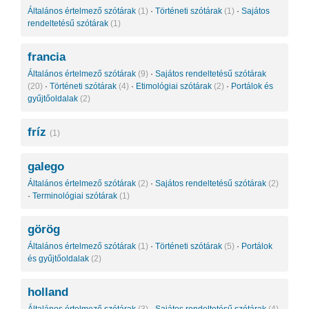
Általános értelmező szótárak
(1)
·
Történeti szótárak
(1)
·
Sajátos
rendeltetésű szótárak
(1)
francia
Általános értelmező szótárak
(9)
·
Sajátos rendeltetésű szótárak
(20)
·
Történeti szótárak
(4)
·
Etimológiai szótárak
(2)
·
Portálok és
gyűjtőoldalak
(2)
fríz
(1)
galego
Általános értelmező szótárak
(2)
·
Sajátos rendeltetésű szótárak
(2)
·
Terminológiai szótárak
(1)
görög
Általános értelmező szótárak
(1)
·
Történeti szótárak
(5)
·
Portálok
és gyűjtőoldalak
(2)
holland