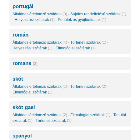
portugál
Általános értelmező szótárak
(3)
·
Sajátos rendeltetésű szótárak
(1)
·
Helyesírási szótárak
(1)
·
Portálok és gyűjtőoldalak
(1)
román
Általános értelmező szótárak
(4)
·
Történeti szótárak
(1)
·
Helyesírási szótárak
(1)
·
Etimológiai szótárak
(1)
romans
(3)
skót
Általános értelmező szótárak
(1)
·
Történeti szótárak
(2)
·
Etimológiai szótárak
(1)
skót gael
Általános értelmező szótárak
(2)
·
Etimológiai szótárak
(1)
·
Tanulói
szótárak
(1)
·
Történeti szótárak
(1)
spanyol