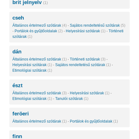
brit jelnyelv
(1)
cseh
Általános értelmező szótárak
(4)
·
Sajátos rendeltetésű szótárak
(5)
·
Portálok és gyűjtőoldalak
(2)
·
Helyesírási szótárak
(1)
·
Történeti
szótárak
(1)
dán
Általános értelmező szótárak
(1)
·
Történeti szótárak
(3)
·
Helyesírási szótárak
(1)
·
Sajátos rendeltetésű szótárak
(1)
·
Etimológiai szótárak
(1)
észt
Általános értelmező szótárak
(3)
·
Helyesírási szótárak
(1)
·
Etimológiai szótárak
(1)
·
Tanulói szótárak
(1)
feröeri
Általános értelmező szótárak
(1)
·
Portálok és gyűjtőoldalak
(1)
finn