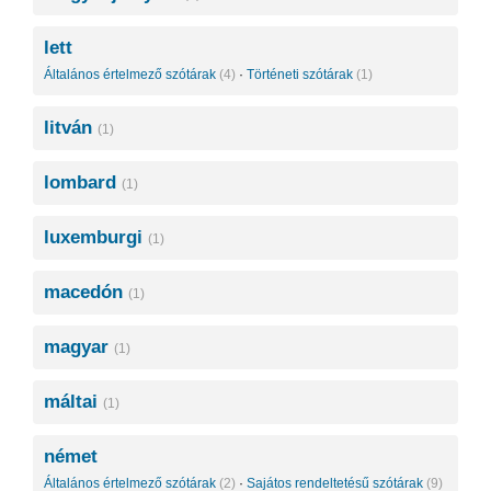
lett
Általános értelmező szótárak
(4)
·
Történeti szótárak
(1)
litván
(1)
lombard
(1)
luxemburgi
(1)
macedón
(1)
magyar
(1)
máltai
(1)
német
Általános értelmező szótárak
(2)
·
Sajátos rendeltetésű szótárak
(9)