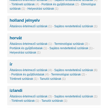
Általános értelmező szótárak
(3)
·
Sajátos rendeltetésű szótárak
(4)
·
Történeti szótárak
(4)
·
Portálok és gyűjtőoldalak
(2)
·
Etimológiai
szótárak
(1)
·
Helyesírási szótárak
(1)
holland jelnyelv
Általános értelmező szótárak
(1)
·
Sajátos rendeltetésű szótárak
(1)
horvát
Általános értelmező szótárak
(1)
·
Terminológiai szótárak
(2)
·
Portálok és gyűjtőoldalak
(1)
·
Sajátos rendeltetésű szótárak
(1)
·
Helyesírási szótárak
(1)
ír
Általános értelmező szótárak
(4)
·
Sajátos rendeltetésű szótárak
(6)
·
Portálok és gyűjtőoldalak
(4)
·
Terminológiai szótárak
(2)
·
Történeti szótárak
(1)
·
Tanulói szótárak
(1)
izlandi
Általános értelmező szótárak
(3)
·
Sajátos rendeltetésű szótárak
(1)
·
Történeti szótárak
(1)
·
Tanulói szótárak
(1)