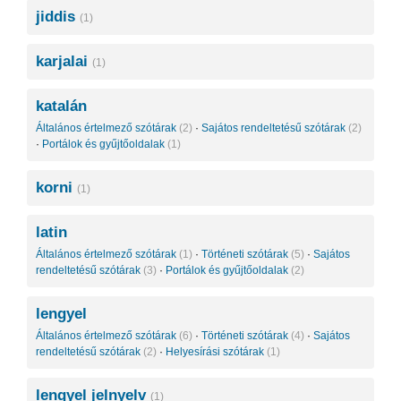
jiddis
(1)
karjalai
(1)
katalán
Általános értelmező szótárak
(2)
·
Sajátos rendeltetésű szótárak
(2)
·
Portálok és gyűjtőoldalak
(1)
korni
(1)
latin
Általános értelmező szótárak
(1)
·
Történeti szótárak
(5)
·
Sajátos
rendeltetésű szótárak
(3)
·
Portálok és gyűjtőoldalak
(2)
lengyel
Általános értelmező szótárak
(6)
·
Történeti szótárak
(4)
·
Sajátos
rendeltetésű szótárak
(2)
·
Helyesírási szótárak
(1)
lengyel jelnyelv
(1)