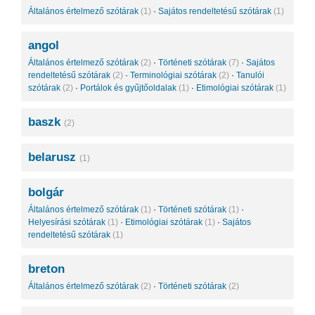
Általános értelmező szótárak
(1)
·
Sajátos rendeltetésű szótárak
(1)
angol
Általános értelmező szótárak
(2)
·
Történeti szótárak
(7)
·
Sajátos
rendeltetésű szótárak
(2)
·
Terminológiai szótárak
(2)
·
Tanulói
szótárak
(2)
·
Portálok és gyűjtőoldalak
(1)
·
Etimológiai szótárak
(1)
baszk
(2)
belarusz
(1)
bolgár
Általános értelmező szótárak
(1)
·
Történeti szótárak
(1)
·
Helyesírási szótárak
(1)
·
Etimológiai szótárak
(1)
·
Sajátos
rendeltetésű szótárak
(1)
breton
Általános értelmező szótárak
(2)
·
Történeti szótárak
(2)