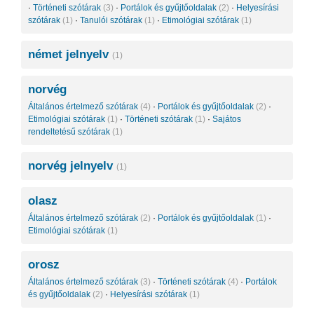
·
Történeti szótárak
(3)
·
Portálok és gyűjtőoldalak
(2)
·
Helyesírási
szótárak
(1)
·
Tanulói szótárak
(1)
·
Etimológiai szótárak
(1)
német jelnyelv
(1)
norvég
Általános értelmező szótárak
(4)
·
Portálok és gyűjtőoldalak
(2)
·
Etimológiai szótárak
(1)
·
Történeti szótárak
(1)
·
Sajátos
rendeltetésű szótárak
(1)
norvég jelnyelv
(1)
olasz
Általános értelmező szótárak
(2)
·
Portálok és gyűjtőoldalak
(1)
·
Etimológiai szótárak
(1)
orosz
Általános értelmező szótárak
(3)
·
Történeti szótárak
(4)
·
Portálok
és gyűjtőoldalak
(2)
·
Helyesírási szótárak
(1)