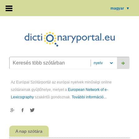
magyar
▼
Az Európai Szótárportál az európai nyelvek minőségi online
szótárainak gyűjtőhelye, melyet a
European Network of e-
Lexicography
szakértői gondoznak.
További információ...
A nap szótára