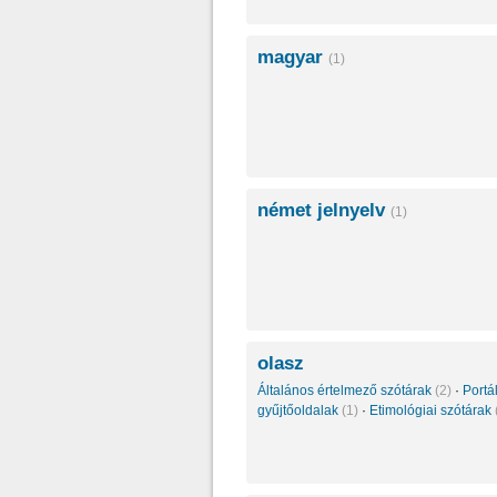
magyar
(1)
német jelnyelv
(1)
olasz
Általános értelmező szótárak
(2)
·
Portá
gyűjtőoldalak
(1)
·
Etimológiai szótárak