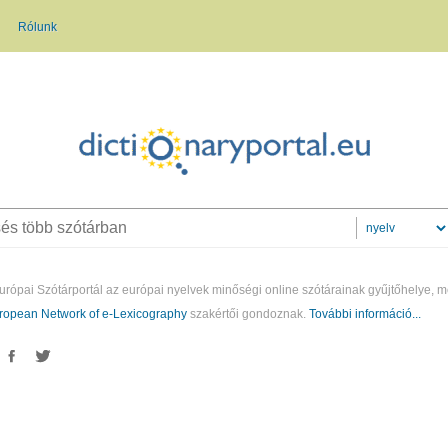
Rólunk
urópai Szótárportál az európai nyelvek minőségi online szótárainak gyűjtőhelye, m
ropean Network of e-Lexicography
szakértői gondoznak.
További információ...