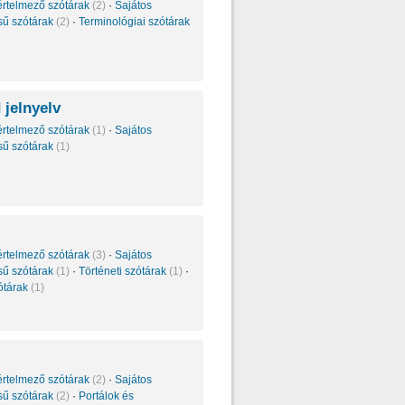
értelmező szótárak
(2)
·
Sajátos
sű szótárak
(2)
·
Terminológiai szótárak
 jelnyelv
értelmező szótárak
(1)
·
Sajátos
sű szótárak
(1)
értelmező szótárak
(3)
·
Sajátos
sű szótárak
(1)
·
Történeti szótárak
(1)
·
ótárak
(1)
értelmező szótárak
(2)
·
Sajátos
sű szótárak
(2)
·
Portálok és