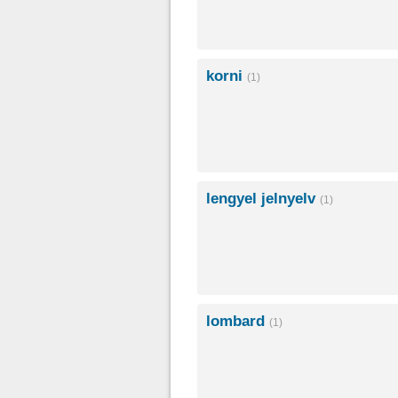
korni
(1)
lengyel jelnyelv
(1)
lombard
(1)