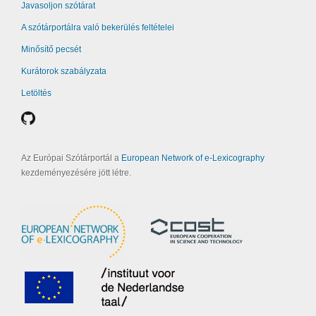
Javasoljon szótárat
A szótárportálra való bekerülés feltételei
Minősítő pecsét
Kurátorok szabályzata
Letöltés
Az Európai Szótárportál a
European Network of e-Lexicography
kezdeményezésére jött létre.