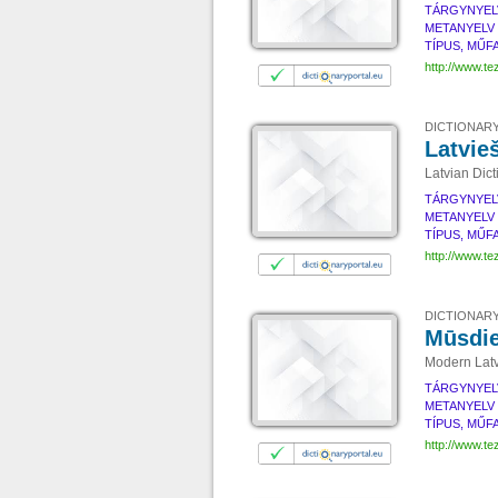
TÁRGYNYEL
METANYELV
TÍPUS, MŰF
http://www.tez
DICTIONARY
Latvie
Latvian Dict
TÁRGYNYEL
METANYELV
TÍPUS, MŰF
http://www.tez
DICTIONARY
Mūsdie
Modern Latv
TÁRGYNYEL
METANYELV
TÍPUS, MŰF
http://www.te