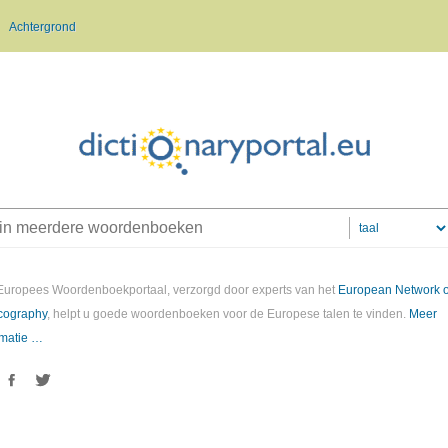
Achtergrond
Europees Woordenboekportaal, verzorgd door experts van het
European Network o
cography
, helpt u goede woordenboeken voor de Europese talen te vinden.
Meer
rmatie …