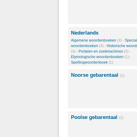
Nederlands
Algemene woordenboeken
(3)
·
Specia
woordenboeken
(4)
·
Historische woor
(4)
·
Portalen en zoekmachines
(2)
·
Etymologische woordenboeken
(1)
·
Spellingwoordenboek
(1)
Noorse gebarentaal
(1)
Poolse gebarentaal
(1)