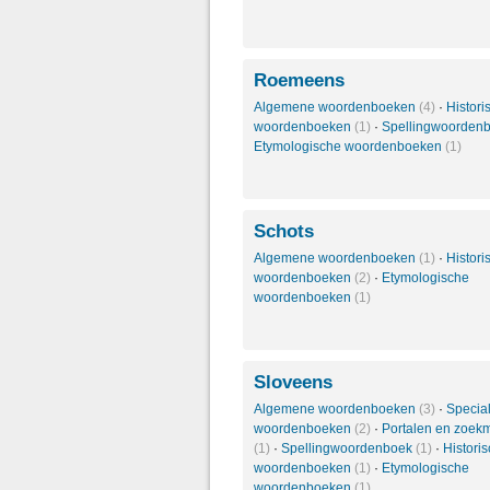
Roemeens
Algemene woordenboeken
(4)
·
Histori
woordenboeken
(1)
·
Spellingwoorden
Etymologische woordenboeken
(1)
Schots
Algemene woordenboeken
(1)
·
Histori
woordenboeken
(2)
·
Etymologische
woordenboeken
(1)
Sloveens
Algemene woordenboeken
(3)
·
Specia
woordenboeken
(2)
·
Portalen en zoek
(1)
·
Spellingwoordenboek
(1)
·
Histori
woordenboeken
(1)
·
Etymologische
woordenboeken
(1)