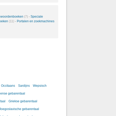
 woordenboeken
(7)
·
Speciale
oeken
(11)
·
Portalen en zoekmachines
Occitaans
Sardijns
Wepsisch
ense gebarentaal
taal
Griekse gebarentaal
Joegoslavische gebarentaal