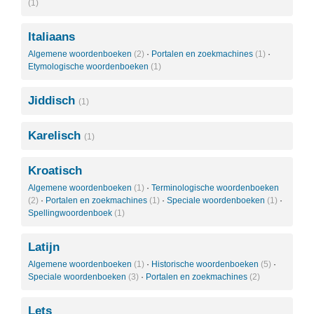
(1)
Italiaans
Algemene woordenboeken
(2)
·
Portalen en zoekmachines
(1)
·
Etymologische woordenboeken
(1)
Jiddisch
(1)
Karelisch
(1)
Kroatisch
Algemene woordenboeken
(1)
·
Terminologische woordenboeken
(2)
·
Portalen en zoekmachines
(1)
·
Speciale woordenboeken
(1)
·
Spellingwoordenboek
(1)
Latijn
Algemene woordenboeken
(1)
·
Historische woordenboeken
(5)
·
Speciale woordenboeken
(3)
·
Portalen en zoekmachines
(2)
Lets