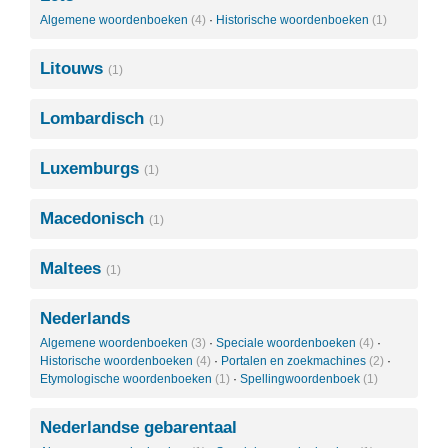
Algemene woordenboeken
(4)
·
Historische woordenboeken
(1)
Litouws
(1)
Lombardisch
(1)
Luxemburgs
(1)
Macedonisch
(1)
Maltees
(1)
Nederlands
Algemene woordenboeken
(3)
·
Speciale woordenboeken
(4)
·
Historische woordenboeken
(4)
·
Portalen en zoekmachines
(2)
·
Etymologische woordenboeken
(1)
·
Spellingwoordenboek
(1)
Nederlandse gebarentaal