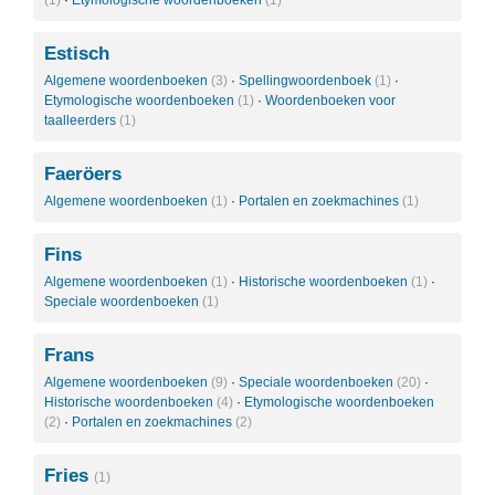
(1)
·
Etymologische woordenboeken
(1)
Estisch
Algemene woordenboeken
(3)
·
Spellingwoordenboek
(1)
·
Etymologische woordenboeken
(1)
·
Woordenboeken voor
taalleerders
(1)
Faeröers
Algemene woordenboeken
(1)
·
Portalen en zoekmachines
(1)
Fins
Algemene woordenboeken
(1)
·
Historische woordenboeken
(1)
·
Speciale woordenboeken
(1)
Frans
Algemene woordenboeken
(9)
·
Speciale woordenboeken
(20)
·
Historische woordenboeken
(4)
·
Etymologische woordenboeken
(2)
·
Portalen en zoekmachines
(2)
Fries
(1)