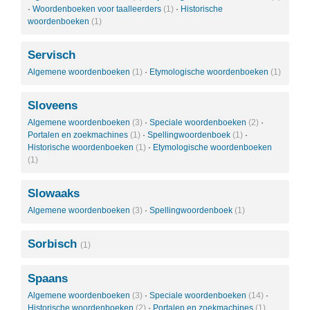
·
Woordenboeken voor taalleerders
(1)
·
Historische
woordenboeken
(1)
Servisch
Algemene woordenboeken
(1)
·
Etymologische woordenboeken
(1)
Sloveens
Algemene woordenboeken
(3)
·
Speciale woordenboeken
(2)
·
Portalen en zoekmachines
(1)
·
Spellingwoordenboek
(1)
·
Historische woordenboeken
(1)
·
Etymologische woordenboeken
(1)
Slowaaks
Algemene woordenboeken
(3)
·
Spellingwoordenboek
(1)
Sorbisch
(1)
Spaans
Algemene woordenboeken
(3)
·
Speciale woordenboeken
(14)
·
Historische woordenboeken
(2)
·
Portalen en zoekmachines
(1)