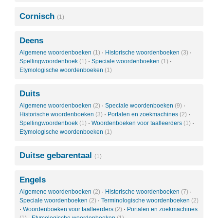
Cornisch
(1)
Deens
Algemene woordenboeken
(1)
·
Historische woordenboeken
(3)
·
Spellingwoordenboek
(1)
·
Speciale woordenboeken
(1)
·
Etymologische woordenboeken
(1)
Duits
Algemene woordenboeken
(2)
·
Speciale woordenboeken
(9)
·
Historische woordenboeken
(3)
·
Portalen en zoekmachines
(2)
·
Spellingwoordenboek
(1)
·
Woordenboeken voor taalleerders
(1)
·
Etymologische woordenboeken
(1)
Duitse gebarentaal
(1)
Engels
Algemene woordenboeken
(2)
·
Historische woordenboeken
(7)
·
Speciale woordenboeken
(2)
·
Terminologische woordenboeken
(2)
·
Woordenboeken voor taalleerders
(2)
·
Portalen en zoekmachines