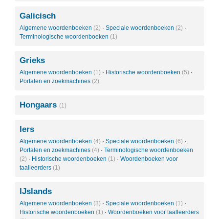
Galicisch
Algemene woordenboeken
(2)
·
Speciale woordenboeken
(2)
·
Terminologische woordenboeken
(1)
Grieks
Algemene woordenboeken
(1)
·
Historische woordenboeken
(5)
·
Portalen en zoekmachines
(2)
Hongaars
(1)
Iers
Algemene woordenboeken
(4)
·
Speciale woordenboeken
(6)
·
Portalen en zoekmachines
(4)
·
Terminologische woordenboeken
(2)
·
Historische woordenboeken
(1)
·
Woordenboeken voor
taalleerders
(1)
IJslands
Algemene woordenboeken
(3)
·
Speciale woordenboeken
(1)
·
Historische woordenboeken
(1)
·
Woordenboeken voor taalleerders