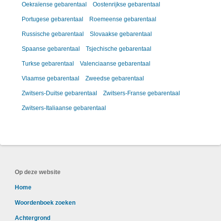
Oekraïense gebarentaal
Oostenrijkse gebarentaal
Portugese gebarentaal
Roemeense gebarentaal
Russische gebarentaal
Slovaakse gebarentaal
Spaanse gebarentaal
Tsjechische gebarentaal
Turkse gebarentaal
Valenciaanse gebarentaal
Vlaamse gebarentaal
Zweedse gebarentaal
Zwitsers-Duitse gebarentaal
Zwitsers-Franse gebarentaal
Zwitsers-Italiaanse gebarentaal
Op deze website
Home
Woordenboek zoeken
Achtergrond