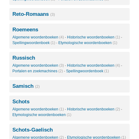
Reto-Romaans
(3)
Roemeens
Algemene woordenboeken
(4)
·
Historische woordenboeken
(1)
·
Spellingwoordenboek
(1)
·
Etymologische woordenboeken
(1)
Russisch
Algemene woordenboeken
(3)
·
Historische woordenboeken
(4)
·
Portalen en zoekmachines
(2)
·
Spellingwoordenboek
(1)
Samisch
(2)
Schots
Algemene woordenboeken
(1)
·
Historische woordenboeken
(2)
·
Etymologische woordenboeken
(1)
Schots-Gaelisch
Algemene woordenboeken
(2)
·
Etymologische woordenboeken
(1)