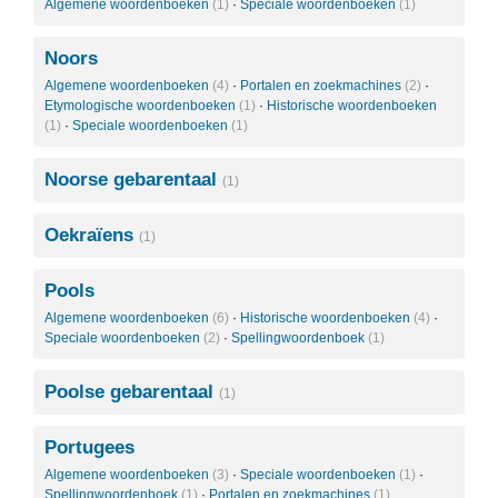
Algemene woordenboeken
(1)
·
Speciale woordenboeken
(1)
Noors
Algemene woordenboeken
(4)
·
Portalen en zoekmachines
(2)
·
Etymologische woordenboeken
(1)
·
Historische woordenboeken
(1)
·
Speciale woordenboeken
(1)
Noorse gebarentaal
(1)
Oekraïens
(1)
Pools
Algemene woordenboeken
(6)
·
Historische woordenboeken
(4)
·
Speciale woordenboeken
(2)
·
Spellingwoordenboek
(1)
Poolse gebarentaal
(1)
Portugees
Algemene woordenboeken
(3)
·
Speciale woordenboeken
(1)
·
Spellingwoordenboek
(1)
·
Portalen en zoekmachines
(1)