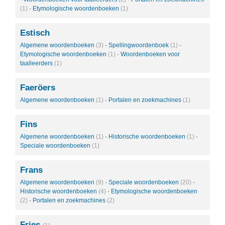
(1)
·
Etymologische woordenboeken
(1)
Estisch
Algemene woordenboeken
(3)
·
Spellingwoordenboek
(1)
·
Etymologische woordenboeken
(1)
·
Woordenboeken voor
taalleerders
(1)
Faeröers
Algemene woordenboeken
(1)
·
Portalen en zoekmachines
(1)
Fins
Algemene woordenboeken
(1)
·
Historische woordenboeken
(1)
·
Speciale woordenboeken
(1)
Frans
Algemene woordenboeken
(9)
·
Speciale woordenboeken
(20)
·
Historische woordenboeken
(4)
·
Etymologische woordenboeken
(2)
·
Portalen en zoekmachines
(2)
Fries