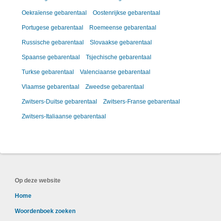
Oekraïense gebarentaal
Oostenrijkse gebarentaal
Portugese gebarentaal
Roemeense gebarentaal
Russische gebarentaal
Slovaakse gebarentaal
Spaanse gebarentaal
Tsjechische gebarentaal
Turkse gebarentaal
Valenciaanse gebarentaal
Vlaamse gebarentaal
Zweedse gebarentaal
Zwitsers-Duitse gebarentaal
Zwitsers-Franse gebarentaal
Zwitsers-Italiaanse gebarentaal
Op deze website
Home
Woordenboek zoeken