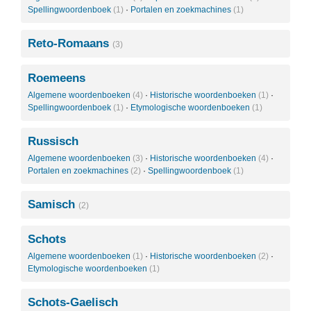
Spellingwoordenboek
(1)
·
Portalen en zoekmachines
(1)
Reto-Romaans
(3)
Roemeens
Algemene woordenboeken
(4)
·
Historische woordenboeken
(1)
·
Spellingwoordenboek
(1)
·
Etymologische woordenboeken
(1)
Russisch
Algemene woordenboeken
(3)
·
Historische woordenboeken
(4)
·
Portalen en zoekmachines
(2)
·
Spellingwoordenboek
(1)
Samisch
(2)
Schots
Algemene woordenboeken
(1)
·
Historische woordenboeken
(2)
·
Etymologische woordenboeken
(1)
Schots-Gaelisch