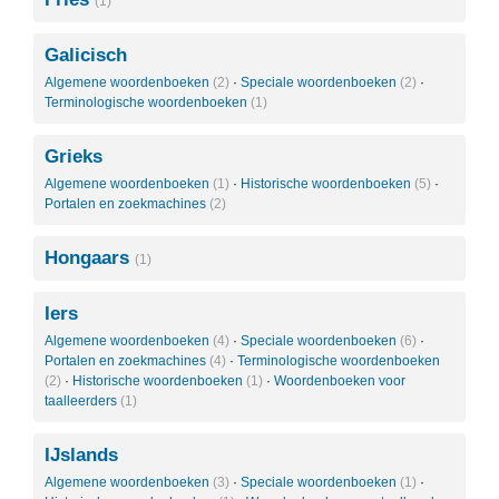
(1)
Galicisch
Algemene woordenboeken
(2)
·
Speciale woordenboeken
(2)
·
Terminologische woordenboeken
(1)
Grieks
Algemene woordenboeken
(1)
·
Historische woordenboeken
(5)
·
Portalen en zoekmachines
(2)
Hongaars
(1)
Iers
Algemene woordenboeken
(4)
·
Speciale woordenboeken
(6)
·
Portalen en zoekmachines
(4)
·
Terminologische woordenboeken
(2)
·
Historische woordenboeken
(1)
·
Woordenboeken voor
taalleerders
(1)
IJslands
Algemene woordenboeken
(3)
·
Speciale woordenboeken
(1)
·