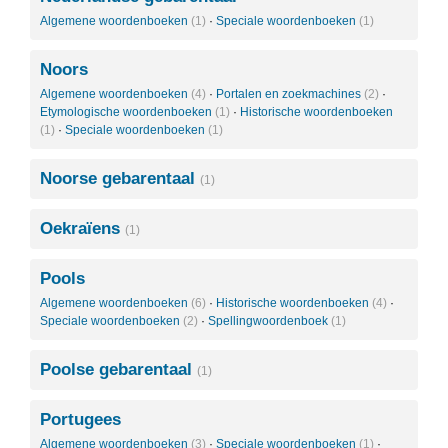
Algemene woordenboeken
(1)
·
Speciale woordenboeken
(1)
Noors
Algemene woordenboeken
(4)
·
Portalen en zoekmachines
(2)
·
Etymologische woordenboeken
(1)
·
Historische woordenboeken
(1)
·
Speciale woordenboeken
(1)
Noorse gebarentaal
(1)
Oekraïens
(1)
Pools
Algemene woordenboeken
(6)
·
Historische woordenboeken
(4)
·
Speciale woordenboeken
(2)
·
Spellingwoordenboek
(1)
Poolse gebarentaal
(1)
Portugees
Algemene woordenboeken
(3)
·
Speciale woordenboeken
(1)
·