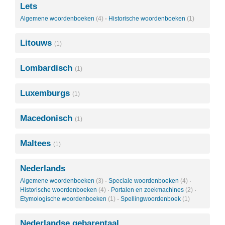
Lets
Algemene woordenboeken
(4)
·
Historische woordenboeken
(1)
Litouws
(1)
Lombardisch
(1)
Luxemburgs
(1)
Macedonisch
(1)
Maltees
(1)
Nederlands
Algemene woordenboeken
(3)
·
Speciale woordenboeken
(4)
·
Historische woordenboeken
(4)
·
Portalen en zoekmachines
(2)
·
Etymologische woordenboeken
(1)
·
Spellingwoordenboek
(1)
Nederlandse gebarentaal