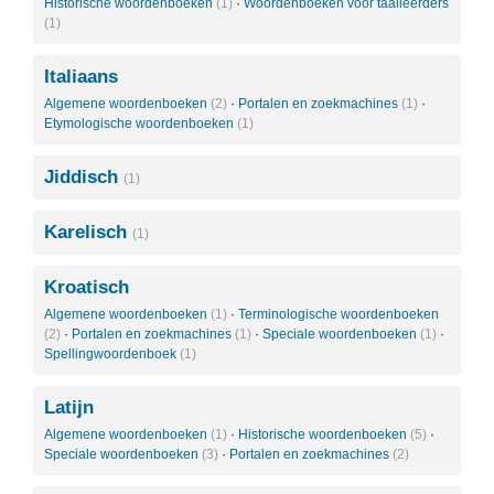
Historische woordenboeken
(1)
·
Woordenboeken voor taalleerders
(1)
Italiaans
Algemene woordenboeken
(2)
·
Portalen en zoekmachines
(1)
·
Etymologische woordenboeken
(1)
Jiddisch
(1)
Karelisch
(1)
Kroatisch
Algemene woordenboeken
(1)
·
Terminologische woordenboeken
(2)
·
Portalen en zoekmachines
(1)
·
Speciale woordenboeken
(1)
·
Spellingwoordenboek
(1)
Latijn
Algemene woordenboeken
(1)
·
Historische woordenboeken
(5)
·
Speciale woordenboeken
(3)
·
Portalen en zoekmachines
(2)