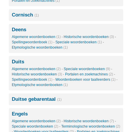
Portalen en zoekmachines
(1)
Cornisch
(1)
Deens
Algemene woordenboeken
(1)
·
Historische woordenboeken
(3)
·
Spellingwoordenboek
(1)
·
Speciale woordenboeken
(1)
·
Etymologische woordenboeken
(1)
Duits
Algemene woordenboeken
(2)
·
Speciale woordenboeken
(9)
·
Historische woordenboeken
(3)
·
Portalen en zoekmachines
(2)
·
Spellingwoordenboek
(1)
·
Woordenboeken voor taalleerders
(1)
·
Etymologische woordenboeken
(1)
Duitse gebarentaal
(1)
Engels
Algemene woordenboeken
(2)
·
Historische woordenboeken
(7)
·
Speciale woordenboeken
(2)
·
Terminologische woordenboeken
(2)
·
Woordenboeken voor taalleerders
(2)
·
Portalen en zoekmachines