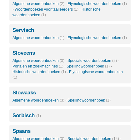
Algemene woordenboeken
(2)
·
Etymologische woordenboeken
(1)
·
Woordenboeken voor taalleerders
(1)
·
Historische
woordenboeken
(1)
Servisch
Algemene woordenboeken
(1)
·
Etymologische woordenboeken
(1)
Sloveens
Algemene woordenboeken
(3)
·
Speciale woordenboeken
(2)
·
Portalen en zoekmachines
(1)
·
Spellingwoordenboek
(1)
·
Historische woordenboeken
(1)
·
Etymologische woordenboeken
(1)
Slowaaks
Algemene woordenboeken
(3)
·
Spellingwoordenboek
(1)
Sorbisch
(1)
Spaans
Algemene woordenboeken
(3)
·
Speciale woordenboeken
(14)
·