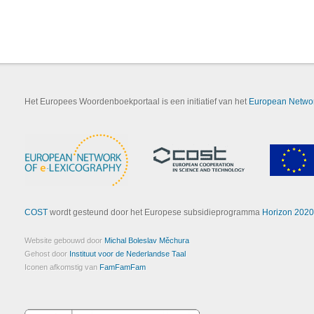
Het Europees Woordenboekportaal is een initiatief van het
European Networ
COST
wordt gesteund door het Europese subsidieprogramma
Horizon 2020
Website gebouwd door
Michal Boleslav Měchura
Gehost door
Instituut voor de Nederlandse Taal
Iconen afkomstig van
FamFamFam