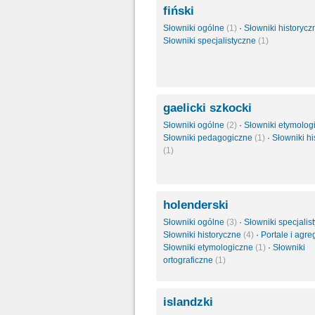
fiński
Słowniki ogólne
(1)
·
Słowniki historyc
Słowniki specjalistyczne
(1)
gaelicki szkocki
Słowniki ogólne
(2)
·
Słowniki etymolo
Słowniki pedagogiczne
(1)
·
Słowniki h
(1)
holenderski
Słowniki ogólne
(3)
·
Słowniki specjali
Słowniki historyczne
(4)
·
Portale i agre
Słowniki etymologiczne
(1)
·
Słowniki
ortograficzne
(1)
islandzki