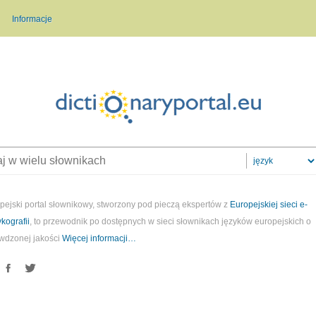
Informacje
pejski portal słownikowy, stworzony pod pieczą ekspertów z
Europejskiej sieci e-
ykografii
, to przewodnik po dostępnych w sieci słownikach języków europejskich o
wdzonej jakości
Więcej informacji…