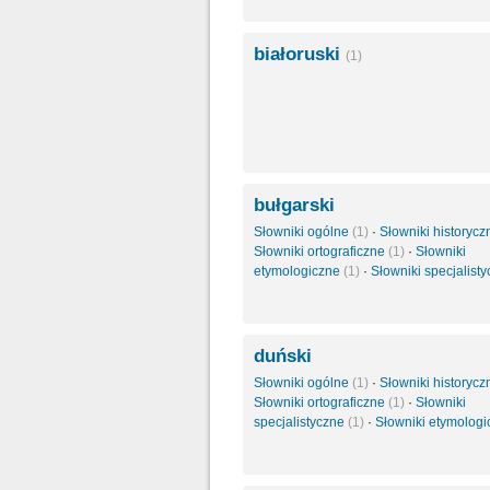
białoruski
(1)
bułgarski
Słowniki ogólne
(1)
·
Słowniki historyc
Słowniki ortograficzne
(1)
·
Słowniki
etymologiczne
(1)
·
Słowniki specjalist
duński
Słowniki ogólne
(1)
·
Słowniki historyc
Słowniki ortograficzne
(1)
·
Słowniki
specjalistyczne
(1)
·
Słowniki etymolog