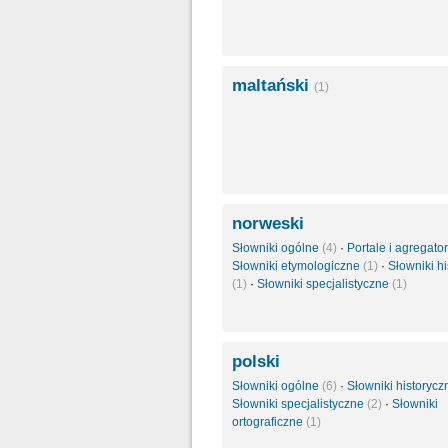
maltański
(1)
norweski
Słowniki ogólne
(4)
·
Portale i agregato
Słowniki etymologiczne
(1)
·
Słowniki h
(1)
·
Słowniki specjalistyczne
(1)
polski
Słowniki ogólne
(6)
·
Słowniki historyc
Słowniki specjalistyczne
(2)
·
Słowniki
ortograficzne
(1)