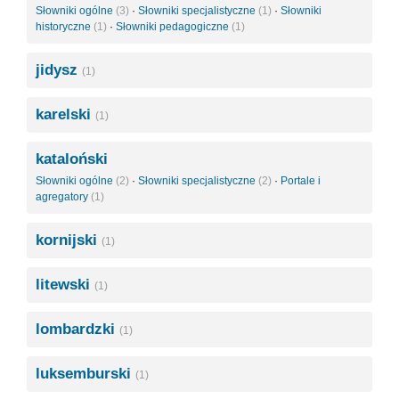
Słowniki ogólne
(3)
·
Słowniki specjalistyczne
(1)
·
Słowniki
historyczne
(1)
·
Słowniki pedagogiczne
(1)
jidysz
(1)
karelski
(1)
kataloński
Słowniki ogólne
(2)
·
Słowniki specjalistyczne
(2)
·
Portale i
agregatory
(1)
kornijski
(1)
litewski
(1)
lombardzki
(1)
luksemburski
(1)