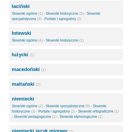
łaciński
Słowniki ogólne
(1)
·
Słowniki historyczne
(5)
·
Słowniki
specjalistyczne
(3)
·
Portale i agregatory
(2)
łotewski
Słowniki ogólne
(4)
·
Słowniki historyczne
(1)
łużycki
(1)
macedoński
(1)
maltański
(1)
niemiecki
Słowniki ogólne
(2)
·
Słowniki specjalistyczne
(9)
·
Słowniki
historyczne
(3)
·
Portale i agregatory
(2)
·
Słowniki ortograficzne
(1)
·
Słowniki pedagogiczne
(1)
·
Słowniki etymologiczne
(1)
niemiecki język migowy
(1)