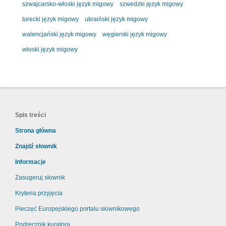
szwajcarsko-włoski język migowy
szwedzki język migowy
turecki język migowy
ukraiński język migowy
walencjański język migowy
węgierski język migowy
włoski język migowy
Spis treści
Strona główna
Znajdź słownik
Informacje
Zasugeruj słownik
Kryteria przyjęcia
Pieczęć Europejskiego portalu słownikowego
Podręcznik kuratora