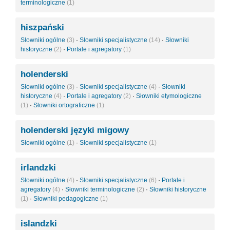
terminologiczne
(1)
hiszpański
Słowniki ogólne
(3)
·
Słowniki specjalistyczne
(14)
·
Słowniki
historyczne
(2)
·
Portale i agregatory
(1)
holenderski
Słowniki ogólne
(3)
·
Słowniki specjalistyczne
(4)
·
Słowniki
historyczne
(4)
·
Portale i agregatory
(2)
·
Słowniki etymologiczne
(1)
·
Słowniki ortograficzne
(1)
holenderski języki migowy
Słowniki ogólne
(1)
·
Słowniki specjalistyczne
(1)
irlandzki
Słowniki ogólne
(4)
·
Słowniki specjalistyczne
(6)
·
Portale i
agregatory
(4)
·
Słowniki terminologiczne
(2)
·
Słowniki historyczne
(1)
·
Słowniki pedagogiczne
(1)
islandzki