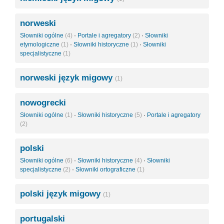
norweski
Słowniki ogólne
(4)
·
Portale i agregatory
(2)
·
Słowniki
etymologiczne
(1)
·
Słowniki historyczne
(1)
·
Słowniki
specjalistyczne
(1)
norweski język migowy
(1)
nowogrecki
Słowniki ogólne
(1)
·
Słowniki historyczne
(5)
·
Portale i agregatory
(2)
polski
Słowniki ogólne
(6)
·
Słowniki historyczne
(4)
·
Słowniki
specjalistyczne
(2)
·
Słowniki ortograficzne
(1)
polski język migowy
(1)
portugalski