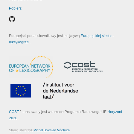
Pobierz
Europejski portal słownikowy jest inicjatywą
Europejskiej sieci e-
leksykografii
.
COST
finansowany jest w ramach Programu Ramowego UE
Horyzont
2020
.
Stronę stworzył:
Michal Boleslav Měchura