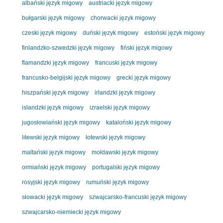
albański język migowy
austriacki język migowy
bułgarski język migowy
chorwacki język migowy
czeski język migowy
duński język migowy
estoński język migowy
finlandzko-szwedzki język migowy
fiński język migowy
flamandzki język migowy
francuski język migowy
francusko-belgijski język migowy
grecki język migowy
hiszpański język migowy
irlandzki język migowy
islandzki język migowy
izraelski język migowy
jugosłowiański język migowy
kataloński język migowy
litewski język migowy
łotewski język migowy
maltański język migowy
mołdawski język migowy
ormiański język migowy
portugalski język migowy
rosyjski język migowy
rumuński język migowy
słowacki język migowy
szwajcarsko-francuski język migowy
szwajcarsko-niemiecki język migowy