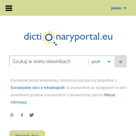
polski
▼
Europejski portal słownikowy, stworzony pod pieczą ekspertów z
Europejskiej sieci e-leksykografii
, to przewodnik po dostępnych w sieci
słownikach języków europejskich o sprawdzonej jakości
Więcej
informacji…
Słownik dnia