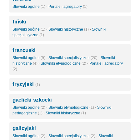
Słowniki ogólne
(1)
·
Portale i agregatory
(1)
fiński
Słowniki ogólne
(1)
·
Słowniki historyczne
(1)
·
Słowniki
specjalistyczne
(1)
francuski
Słowniki ogólne
(9)
·
Słowniki specjalistyczne
(20)
·
Słowniki
historyczne
(4)
·
Słowniki etymologiczne
(2)
·
Portale i agregatory
(2)
fryzyjski
(1)
gaelicki szkocki
Słowniki ogólne
(2)
·
Słowniki etymologiczne
(1)
·
Słowniki
pedagogiczne
(1)
·
Słowniki historyczne
(1)
galicyjski
Słowniki ogólne
(2)
·
Słowniki specjalistyczne
(2)
·
Słowniki