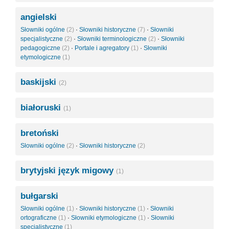
angielski
Słowniki ogólne
(2)
·
Słowniki historyczne
(7)
·
Słowniki
specjalistyczne
(2)
·
Słowniki terminologiczne
(2)
·
Słowniki
pedagogiczne
(2)
·
Portale i agregatory
(1)
·
Słowniki
etymologiczne
(1)
baskijski
(2)
białoruski
(1)
bretoński
Słowniki ogólne
(2)
·
Słowniki historyczne
(2)
brytyjski język migowy
(1)
bułgarski
Słowniki ogólne
(1)
·
Słowniki historyczne
(1)
·
Słowniki
ortograficzne
(1)
·
Słowniki etymologiczne
(1)
·
Słowniki
specjalistyczne
(1)