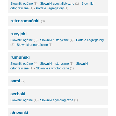
Słowniki ogólne
(3)
·
Słowniki specjalistyczne
(1)
·
Słowniki
ortograficzne
(1)
·
Portale i agregatory
(1)
retroromański
(3)
rosyjski
Słowniki ogólne
(3)
·
Słowniki historyczne
(4)
·
Portale i agregatory
(2)
·
Słowniki ortograficzne
(1)
rumuński
Słowniki ogólne
(4)
·
Słowniki historyczne
(1)
·
Słowniki
ortograficzne
(1)
·
Słowniki etymologiczne
(1)
sami
(2)
serbski
Słowniki ogólne
(1)
·
Słowniki etymologiczne
(1)
słowacki