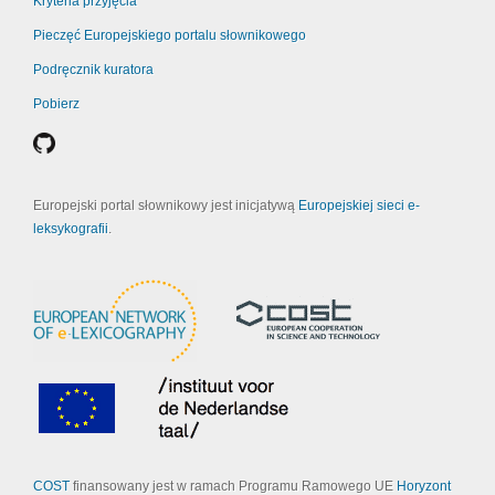
Kryteria przyjęcia
Pieczęć Europejskiego portalu słownikowego
Podręcznik kuratora
Pobierz
Europejski portal słownikowy jest inicjatywą
Europejskiej sieci e-
leksykografii
.
COST
finansowany jest w ramach Programu Ramowego UE
Horyzont