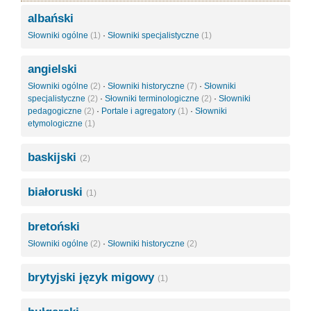
albański
Słowniki ogólne
(1)
·
Słowniki specjalistyczne
(1)
angielski
Słowniki ogólne
(2)
·
Słowniki historyczne
(7)
·
Słowniki
specjalistyczne
(2)
·
Słowniki terminologiczne
(2)
·
Słowniki
pedagogiczne
(2)
·
Portale i agregatory
(1)
·
Słowniki
etymologiczne
(1)
baskijski
(2)
białoruski
(1)
bretoński
Słowniki ogólne
(2)
·
Słowniki historyczne
(2)
brytyjski język migowy
(1)