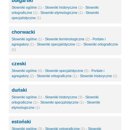
bułgarski
Słowniki ogólne
(1)
·
Słowniki historyczne
(1)
·
Słowniki
ortograficzne
(1)
·
Słowniki etymologiczne
(1)
·
Słowniki
specjalistyczne
(1)
chorwacki
Słowniki ogólne
(1)
·
Słowniki terminologiczne
(2)
·
Portale i
agregatory
(1)
·
Słowniki specjalistyczne
(1)
·
Słowniki ortograficzne
(1)
czeski
Słowniki ogólne
(4)
·
Słowniki specjalistyczne
(5)
·
Portale i
agregatory
(2)
·
Słowniki ortograficzne
(1)
·
Słowniki historyczne
(1)
duński
Słowniki ogólne
(1)
·
Słowniki historyczne
(3)
·
Słowniki
ortograficzne
(1)
·
Słowniki specjalistyczne
(1)
·
Słowniki
etymologiczne
(1)
estoński
Słowniki ogólne
(3)
·
Słowniki ortograficzne
(1)
·
Słowniki