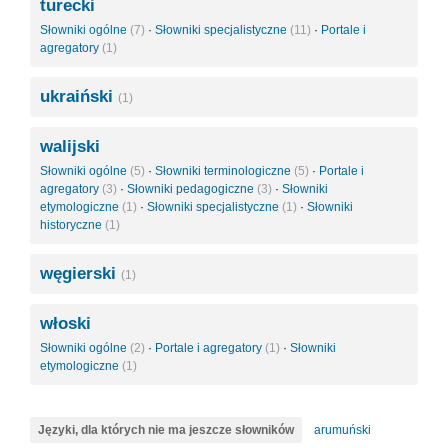
turecki
Słowniki ogólne
(7)
·
Słowniki specjalistyczne
(11)
·
Portale i
agregatory
(1)
ukraiński
(1)
walijski
Słowniki ogólne
(5)
·
Słowniki terminologiczne
(5)
·
Portale i
agregatory
(3)
·
Słowniki pedagogiczne
(3)
·
Słowniki
etymologiczne
(1)
·
Słowniki specjalistyczne
(1)
·
Słowniki
historyczne
(1)
węgierski
(1)
włoski
Słowniki ogólne
(2)
·
Portale i agregatory
(1)
·
Słowniki
etymologiczne
(1)
Języki, dla których nie ma jeszcze słowników
arumuński