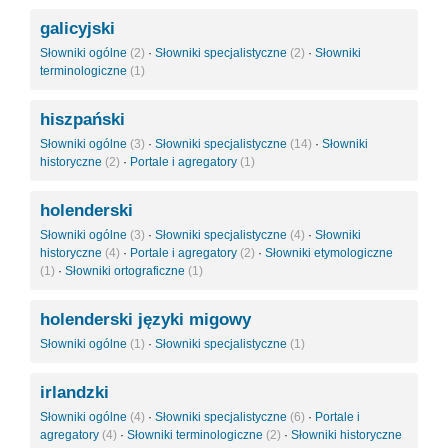
galicyjski
Słowniki ogólne
(2)
·
Słowniki specjalistyczne
(2)
·
Słowniki
terminologiczne
(1)
hiszpański
Słowniki ogólne
(3)
·
Słowniki specjalistyczne
(14)
·
Słowniki
historyczne
(2)
·
Portale i agregatory
(1)
holenderski
Słowniki ogólne
(3)
·
Słowniki specjalistyczne
(4)
·
Słowniki
historyczne
(4)
·
Portale i agregatory
(2)
·
Słowniki etymologiczne
(1)
·
Słowniki ortograficzne
(1)
holenderski języki migowy
Słowniki ogólne
(1)
·
Słowniki specjalistyczne
(1)
irlandzki
Słowniki ogólne
(4)
·
Słowniki specjalistyczne
(6)
·
Portale i
agregatory
(4)
·
Słowniki terminologiczne
(2)
·
Słowniki historyczne