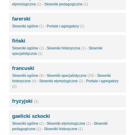
etymologiczne
(1)
·
Słowniki pedagogiczne
(1)
farerski
Słowniki ogólne
(1)
·
Portale i agregatory
(1)
fiński
Słowniki ogólne
(1)
·
Słowniki historyczne
(1)
·
Słowniki
specjalistyczne
(1)
francuski
Słowniki ogólne
(9)
·
Słowniki specjalistyczne
(20)
·
Słowniki
historyczne
(4)
·
Słowniki etymologiczne
(2)
·
Portale i agregatory
(2)
fryzyjski
(1)
gaelicki szkocki
Słowniki ogólne
(2)
·
Słowniki etymologiczne
(1)
·
Słowniki
pedagogiczne
(1)
·
Słowniki historyczne
(1)