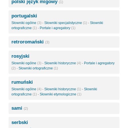
polski język migowy
(1)
portugalski
Słowniki ogólne
(3)
·
Słowniki specjalistyczne
(1)
·
Słowniki
ortograficzne
(1)
·
Portale i agregatory
(1)
retroromański
(3)
rosyjski
Słowniki ogólne
(3)
·
Słowniki historyczne
(4)
·
Portale i agregatory
(2)
·
Słowniki ortograficzne
(1)
rumuński
Słowniki ogólne
(4)
·
Słowniki historyczne
(1)
·
Słowniki
ortograficzne
(1)
·
Słowniki etymologiczne
(1)
sami
(2)
serbski