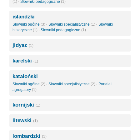
(1)
·
Słowniki pedagogiczne
(1)
islandzki
Słowniki ogólne
(3)
·
Słowniki specjalistyczne
(1)
·
Słowniki
historyczne
(1)
·
Słowniki pedagogiczne
(1)
jidysz
(1)
karelski
(1)
kataloński
Słowniki ogólne
(2)
·
Słowniki specjalistyczne
(2)
·
Portale i
agregatory
(1)
kornijski
(1)
litewski
(1)
lombardzki
(1)