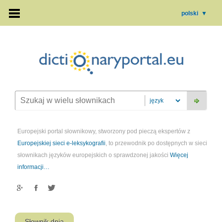
polski
▼
Europejski portal słownikowy, stworzony pod pieczą ekspertów z
Europejskiej sieci e-leksykografii
, to przewodnik po dostępnych w sieci
słownikach języków europejskich o sprawdzonej jakości
Więcej
informacji…
Słownik dnia