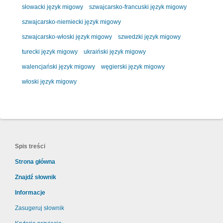
słowacki język migowy
szwajcarsko-francuski język migowy
szwajcarsko-niemiecki język migowy
szwajcarsko-włoski język migowy
szwedzki język migowy
turecki język migowy
ukraiński język migowy
walencjański język migowy
węgierski język migowy
włoski język migowy
Spis treści
Strona główna
Znajdź słownik
Informacje
Zasugeruj słownik