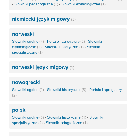
·
Słowniki pedagogiczne
(1)
·
Słowniki etymologiczne
(1)
niemiecki język migowy
(1)
norweski
Słowniki ogólne
(4)
·
Portale i agregatory
(2)
·
Słowniki
etymologiczne
(1)
·
Słowniki historyczne
(1)
·
Słowniki
specjalistyczne
(1)
norweski język migowy
(1)
nowogrecki
Słowniki ogólne
(1)
·
Słowniki historyczne
(5)
·
Portale i agregatory
(2)
polski
Słowniki ogólne
(6)
·
Słowniki historyczne
(4)
·
Słowniki
specjalistyczne
(2)
·
Słowniki ortograficzne
(1)