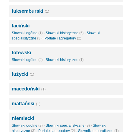
luksemburski
(1)
łaciński
Słowniki ogólne
(1)
·
Słowniki historyczne
(5)
·
Słowniki
specjalistyczne
(3)
·
Portale i agregatory
(2)
łotewski
Słowniki ogólne
(4)
·
Słowniki historyczne
(1)
łużycki
(1)
macedoński
(1)
maltański
(1)
niemiecki
Słowniki ogólne
(2)
·
Słowniki specjalistyczne
(9)
·
Słowniki
historyczne
(3)
·
Portale i agregatory
(2)
·
Słowniki ortograficzne
(1)