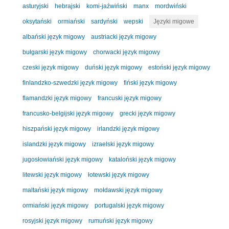
asturyjski
hebrajski
komi-jaźwiński
manx
mordwiński
oksytański
ormiański
sardyński
wepski
Języki migowe
albański język migowy
austriacki język migowy
bułgarski język migowy
chorwacki język migowy
czeski język migowy
duński język migowy
estoński język migowy
finlandzko-szwedzki język migowy
fiński język migowy
flamandzki język migowy
francuski język migowy
francusko-belgijski język migowy
grecki język migowy
hiszpański język migowy
irlandzki język migowy
islandzki język migowy
izraelski język migowy
jugosłowiański język migowy
kataloński język migowy
litewski język migowy
łotewski język migowy
maltański język migowy
mołdawski język migowy
ormiański język migowy
portugalski język migowy
rosyjski język migowy
rumuński język migowy