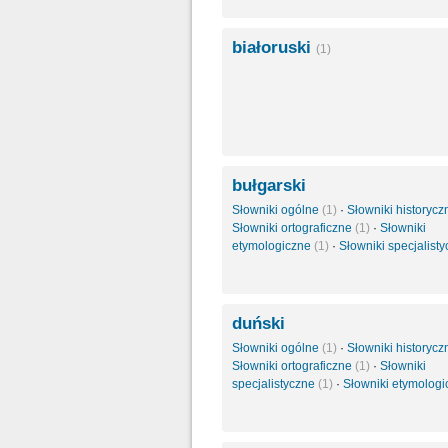
białoruski
(1)
bułgarski
Słowniki ogólne
(1)
·
Słowniki historyc
Słowniki ortograficzne
(1)
·
Słowniki
etymologiczne
(1)
·
Słowniki specjalist
duński
Słowniki ogólne
(1)
·
Słowniki historyc
Słowniki ortograficzne
(1)
·
Słowniki
specjalistyczne
(1)
·
Słowniki etymolog