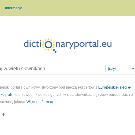
Informacje
pejski portal słownikowy, stworzony pod pieczą ekspertów z
Europejskiej sieci e-
ykografii
, to przewodnik po dostępnych w sieci słownikach języków europejskich o
wdzonej jakości
Więcej informacji…