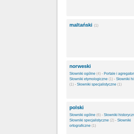
maltański
(1)
norweski
Słowniki ogólne
(4)
·
Portale i agregato
Słowniki etymologiczne
(1)
·
Słowniki h
(1)
·
Słowniki specjalistyczne
(1)
polski
Słowniki ogólne
(6)
·
Słowniki historyc
Słowniki specjalistyczne
(2)
·
Słowniki
ortograficzne
(1)