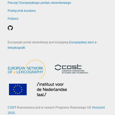
Pieczęć Europejskiego portalu słownikowego
Podręcznik kuratora
Pobierz
Europejski portal słownikowy jest inicjatywą
Europejskiej sieci e-
leksykografii
.
COST
finansowany jest w ramach Programu Ramowego UE
Horyzont
2020
.