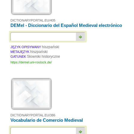
DICTIONARYPORTAL.EU/405
DEMel - Diccionario del Español Medieval electrónico
hiszpański
JĘZYK OPISYWANY
hiszpański
METAJĘZYK
Słowniki historyczne
GATUNEK
https://demel.uni-rostock.de/
DICTIONARYPORTAL.EU/386
Vocabulario de Comercio Medieval