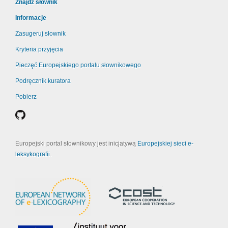
Znajdź słownik
Informacje
Zasugeruj słownik
Kryteria przyjęcia
Pieczęć Europejskiego portalu słownikowego
Podręcznik kuratora
Pobierz
Europejski portal słownikowy jest inicjatywą
Europejskiej sieci e-
leksykografii
.