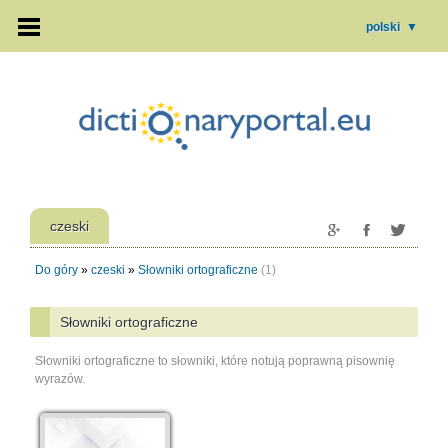
polski
▼
czeski
Do góry
»
czeski
»
Słowniki ortograficzne
(1)
Słowniki ortograficzne
Słowniki ortograficzne to słowniki, które notują poprawną pisownię
wyrazów.