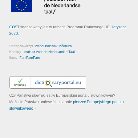
COST
finansowany jest w ramach Programu Ramowego UE
Horyzont
2020
.
Stronę stworzył:
Michal Boleslav Měchura
Hosting:
Instituut voor de Nederlandse Taal
Ikony:
FamFamFam
Czy Państwa słownik jest w Europejskim portalu słownikowym?
Możecie Państwo umieścić na stronie
pieczęć Europejskiego portalu
słownikowego »