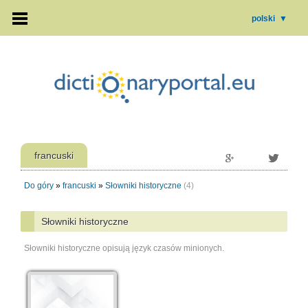
polski
▼
francuski
Do góry
»
francuski
»
Słowniki historyczne
(4)
Słowniki historyczne
Słowniki historyczne opisują język czasów minionych.