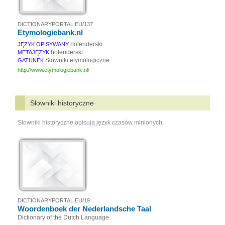
DICTIONARYPORTAL.EU/137
Etymologiebank.nl
holenderski
JĘZYK OPISYWANY
holenderski
METAJĘZYK
Słowniki etymologiczne
GATUNEK
http://www.etymologiebank.nl/
Słowniki historyczne
Słowniki historyczne opisują język czasów minionych.
DICTIONARYPORTAL.EU/19
Woordenboek der Nederlandsche Taal
Dictionary of the Dutch Language