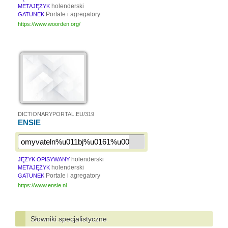
holenderski
METAJĘZYK
Portale i agregatory
GATUNEK
https://www.woorden.org/
DICTIONARYPORTAL.EU/319
ENSIE
holenderski
JĘZYK OPISYWANY
holenderski
METAJĘZYK
Portale i agregatory
GATUNEK
https://www.ensie.nl
Słowniki specjalistyczne