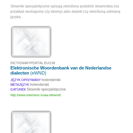
Słowniki specjalistyczne opisują określony podzbiór słownictwa (na
przykład neologizmy czy idiomy) albo dialekt czy określoną odmianę
języka.
DICTIONARYPORTAL.EU/138
Elektronische Woordenbank van de Nederlandse
dialecten
(eWND)
holenderski
JĘZYK OPISYWANY
holenderski
METAJĘZYK
Słowniki specjalistyczne
GATUNEK
http://www.meertens.knaw.nl/ewnd/