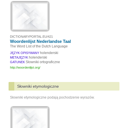
DICTIONARYPORTAL.EU/421
Woordenlijst Nederlandse Taal
The Word List of the Dutch Language
holenderski
JĘZYK OPISYWANY
holenderski
METAJĘZYK
Słowniki ortograficzne
GATUNEK
http://woordenlijst.org/
Słowniki etymologiczne
Słowniki etymologiczne podają pochodzenie wyrazów.