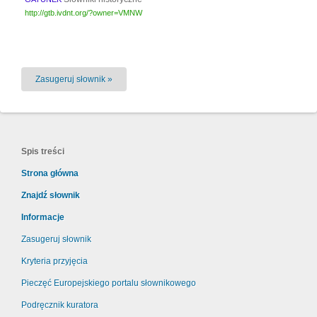
http://gtb.ivdnt.org/?owner=VMNW
Zasugeruj słownik »
Spis treści
Strona główna
Znajdź słownik
Informacje
Zasugeruj słownik
Kryteria przyjęcia
Pieczęć Europejskiego portalu słownikowego
Podręcznik kuratora