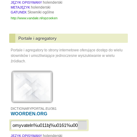
holenderski
JĘZYK OPISYWANY
holenderski
METAJĘZYK
Słowniki ogólne
GATUNEK
http://www.vandale.nl/opzoeken
Portale i agregatory
Portale i agregatory to strony internetowe oferujące dostęp do wielu
słowników i umożliwiające jednoczesne wyszukiwanie w wielu
źródłach.
DICTIONARYPORTAL.EU/361
WOORDEN.ORG
holenderski
JĘZYK OPISYWANY