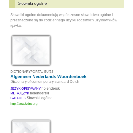
Słowniki ogólne
Słowniki ogólne dokumentują współczesne słownictwo ogólne i
przeznaczone są do codziennego użytku rodzimych użytkowników
języka.
DICTIONARYPORTAL.EU/23
Algemeen Nederlands Woordenboek
Dictionary of contemporary standard Dutch
holenderski
JĘZYK OPISYWANY
holenderski
METAJĘZYK
Słowniki ogólne
GATUNEK
http://anw.ivdnt.org