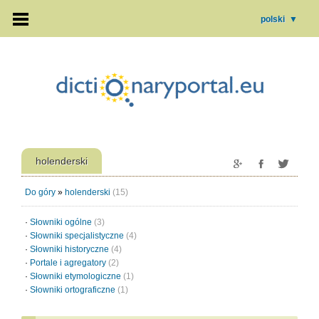
polski
▼
holenderski
Do góry
»
holenderski
(15)
·
Słowniki ogólne
(3)
·
Słowniki specjalistyczne
(4)
·
Słowniki historyczne
(4)
·
Portale i agregatory
(2)
·
Słowniki etymologiczne
(1)
·
Słowniki ortograficzne
(1)