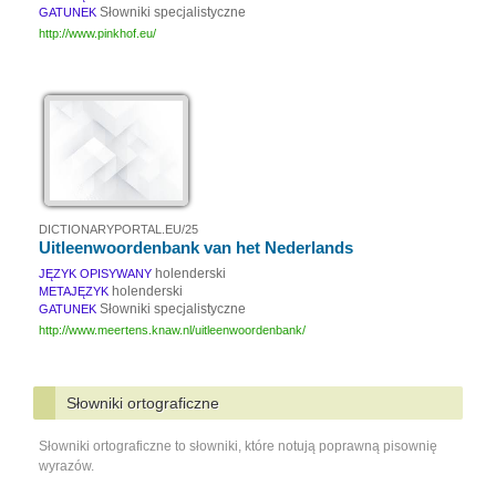
Słowniki specjalistyczne
GATUNEK
http://www.pinkhof.eu/
DICTIONARYPORTAL.EU/25
Uitleenwoordenbank van het Nederlands
holenderski
JĘZYK OPISYWANY
holenderski
METAJĘZYK
Słowniki specjalistyczne
GATUNEK
http://www.meertens.knaw.nl/uitleenwoordenbank/
Słowniki ortograficzne
Słowniki ortograficzne to słowniki, które notują poprawną pisownię
wyrazów.