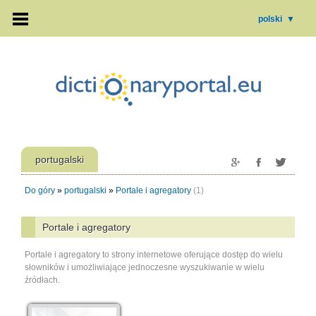
polski
▼
portugalski
Do góry
»
portugalski
»
Portale i agregatory
(1)
Portale i agregatory
Portale i agregatory to strony internetowe oferujące dostęp do wielu
słowników i umożliwiające jednoczesne wyszukiwanie w wielu
źródłach.