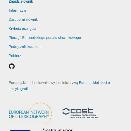
Znajdź słownik
Informacje
Zasugeruj słownik
Kryteria przyjęcia
Pieczęć Europejskiego portalu słownikowego
Podręcznik kuratora
Pobierz
Europejski portal słownikowy jest inicjatywą
Europejskiej sieci e-
leksykografii
.