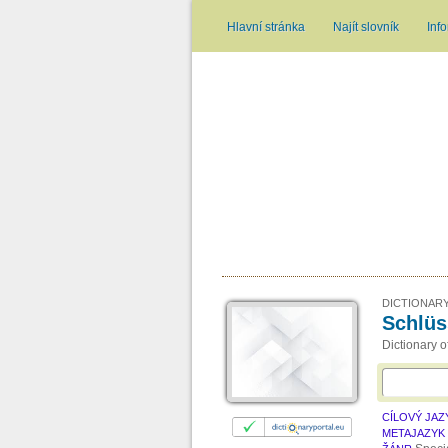
Hlavní stránka
Najít slovník
Inf
DICTIONARY
Schlüs
Dictionary 
CÍLOVÝ JAZ
METAJAZYK