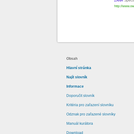
Speci
ŽÁNR
http://www.ow
Obsah
Hlavní stránka
Najít slovník
Informace
Doporučit slovník
Kritéria pro zařazení slovníku
Odznak pro zařazené slovníky
Manuál kurátora
Download