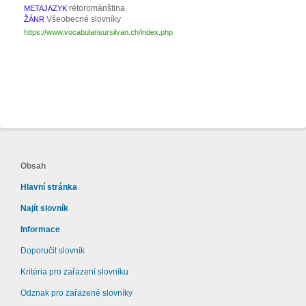
rétorománština
METAJAZYK
Všeobecné slovníky
ŽÁNR
https://www.vocabularisursilvan.ch/index.php
Obsah
Hlavní stránka
Najít slovník
Informace
Doporučit slovník
Kritéria pro zařazení slovníku
Odznak pro zařazené slovníky