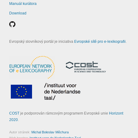
Manuál kurátora
Download
Evropský slovníkový portál je iniciativa
Evropské sítě pro e-lexikografii
.
COST
je podporován rámcovým programem Evropské unie
Horizont
2020
.
Autor stránek:
Michal Boleslav Měchura