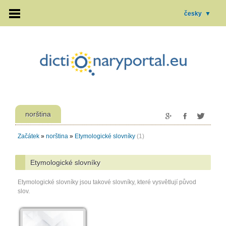
česky
▼
norština
Začátek
»
norština
»
Etymologické slovníky
(1)
Etymologické slovníky
Etymologické slovníky jsou takové slovníky, které vysvětlují původ
slov.