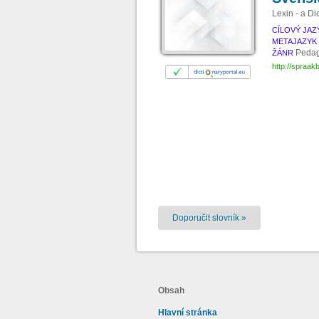
Lexin - a Di
CÍLOVÝ JAZ
METAJAZYK
Pedag
ŽÁNR
http://spraak
Doporučit slovník »
Obsah
Hlavní stránka