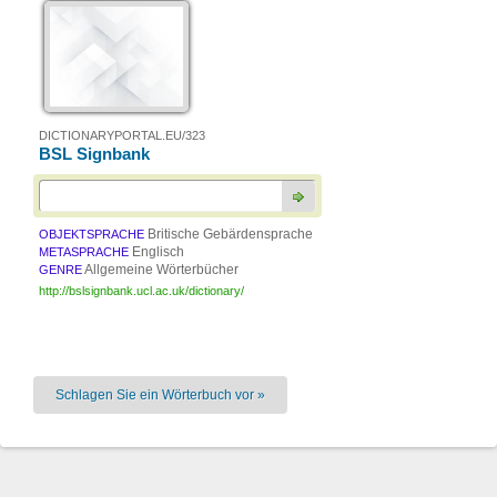
DICTIONARYPORTAL.EU/323
BSL Signbank
Britische Gebärdensprache
OBJEKTSPRACHE
Englisch
METASPRACHE
Allgemeine Wörterbücher
GENRE
http://bslsignbank.ucl.ac.uk/dictionary/
Schlagen Sie ein Wörterbuch vor »