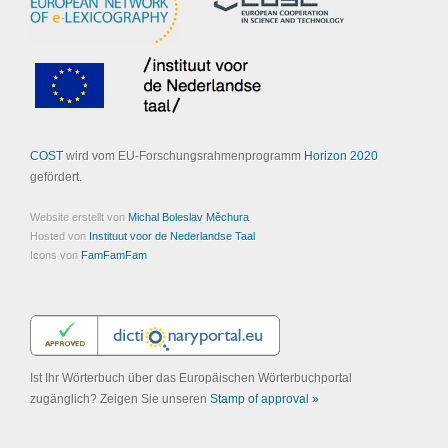
COST
wird vom EU-Forschungsrahmenprogramm
Horizon 2020
gefördert.
Website erstellt von
Michal Boleslav Měchura
Hosted von
Instituut voor de Nederlandse Taal
Icons von
FamFamFam
Ist Ihr Wörterbuch über das Europäischen Wörterbuchportal
zugänglich? Zeigen Sie unseren
Stamp of approval »