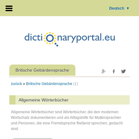
Deutsch
▼
Britische Gebärdensprache
zurück
»
Britische Gebärdensprache
(1)
Allgemeine Wörterbücher
Allgemeine Wörterbücher sind Wörterbücher, die den modernen
Wortschatz dokumentieren und als Alltagshilfe für Muttersprachler
und Personen, die eine Fremdsprache fließend sprechen, gedacht
sind.