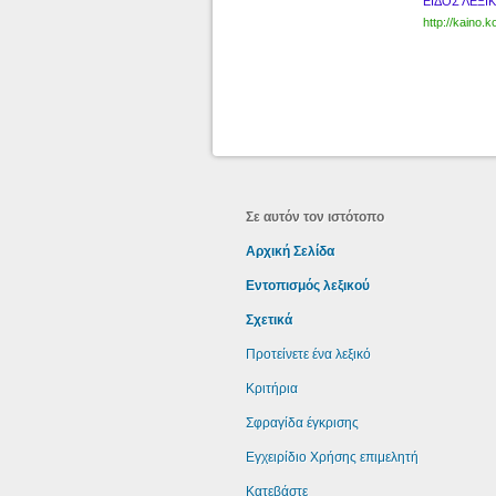
ΕΙΔΟΣ ΛΕΞΙ
http://kaino.k
Σε αυτόν τον ιστότοπο
Αρχική Σελίδα
Εντοπισμός λεξικού
Σχετικά
Προτείνετε ένα λεξικό
Κριτήρια
Σφραγίδα έγκρισης
Εγχειρίδιο Χρήσης επιμελητή
Κατεβάστε