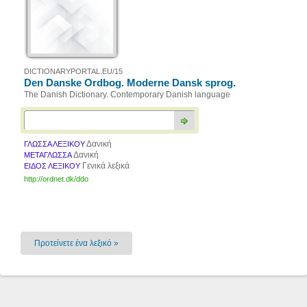
DICTIONARYPORTAL.EU/15
Den Danske Ordbog. Moderne Dansk sprog.
The Danish Dictionary. Contemporary Danish language
Δανική
ΓΛΩΣΣΑ ΛΕΞΙΚΟΥ
Δανική
ΜΕΤΑΓΛΩΣΣΑ
Γενικά λεξικά
ΕΙΔΟΣ ΛΕΞΙΚΟΥ
http://ordnet.dk/ddo
Προτείνετε ένα λεξικό »