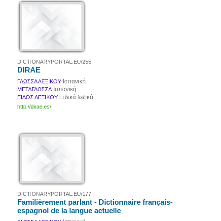
DICTIONARYPORTAL.EU/255
DIRAE
Ισπανική
ΓΛΩΣΣΑ ΛΕΞΙΚΟΥ
Ισπανική
ΜΕΤΑΓΛΩΣΣΑ
Ειδικά λεξικά
ΕΙΔΟΣ ΛΕΞΙΚΟΥ
http://dirae.es/
DICTIONARYPORTAL.EU/177
Familièrement parlant - Dictionnaire français-
espagnol de la langue actuelle