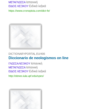
Ισπανική
ΜΕΤΑΓΛΩΣΣΑ
Ειδικά λεξικά
ΕΙΔΟΣ ΛΕΞΙΚΟΥ
https://www.cronopista.com/dict-fe/
DICTIONARYPORTAL.EU/406
Diccionario de neologismos on line
Ισπανική
ΓΛΩΣΣΑ ΛΕΞΙΚΟΥ
Ισπανική
ΜΕΤΑΓΛΩΣΣΑ
Ειδικά λεξικά
ΕΙΔΟΣ ΛΕΞΙΚΟΥ
http://obneo.iula.upf.edu/spes/