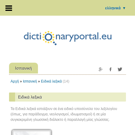
ελληνικά
▼
Ισπανική
Αρχή
»
Ισπανική
»
Ειδικά λεξικά
(14)
Ειδικά λεξικά
Τα Ειδικά λεξικά εστιάζουν σε ένα ειδικό υποσύνολο του λεξιλογίου
(όπως, για παράδειγμα, νεολογισμοί, ιδιωματισμοί) ή σε μία
συγκεκριμένη γλωσσική διάλεκτο ή παραλλαγή μίας γλώσσας.