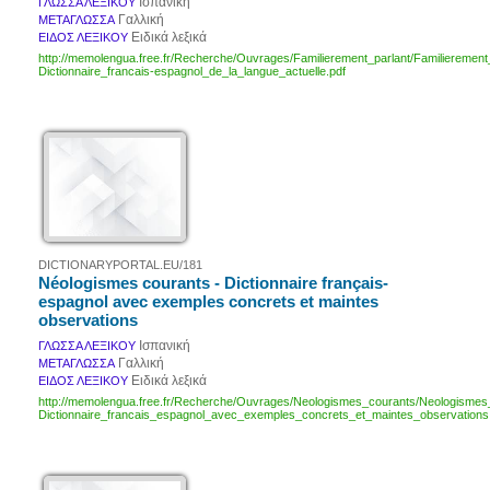
Ισπανική
ΓΛΩΣΣΑ ΛΕΞΙΚΟΥ
Γαλλική
ΜΕΤΑΓΛΩΣΣΑ
Ειδικά λεξικά
ΕΙΔΟΣ ΛΕΞΙΚΟΥ
http://memolengua.free.fr/Recherche/Ouvrages/Familierement_parlant/Familierement
Dictionnaire_francais-espagnol_de_la_langue_actuelle.pdf
DICTIONARYPORTAL.EU/181
Néologismes courants - Dictionnaire français-
espagnol avec exemples concrets et maintes
observations
Ισπανική
ΓΛΩΣΣΑ ΛΕΞΙΚΟΥ
Γαλλική
ΜΕΤΑΓΛΩΣΣΑ
Ειδικά λεξικά
ΕΙΔΟΣ ΛΕΞΙΚΟΥ
http://memolengua.free.fr/Recherche/Ouvrages/Neologismes_courants/Neologismes
Dictionnaire_francais_espagnol_avec_exemples_concrets_et_maintes_observations