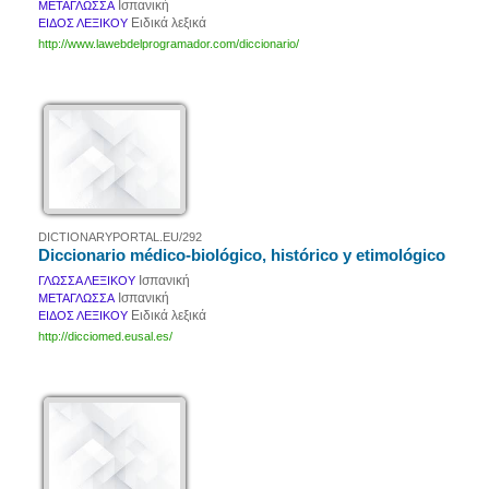
Ισπανική
ΜΕΤΑΓΛΩΣΣΑ
Ειδικά λεξικά
ΕΙΔΟΣ ΛΕΞΙΚΟΥ
http://www.lawebdelprogramador.com/diccionario/
DICTIONARYPORTAL.EU/292
Diccionario médico-biológico, histórico y etimológico
Ισπανική
ΓΛΩΣΣΑ ΛΕΞΙΚΟΥ
Ισπανική
ΜΕΤΑΓΛΩΣΣΑ
Ειδικά λεξικά
ΕΙΔΟΣ ΛΕΞΙΚΟΥ
http://dicciomed.eusal.es/