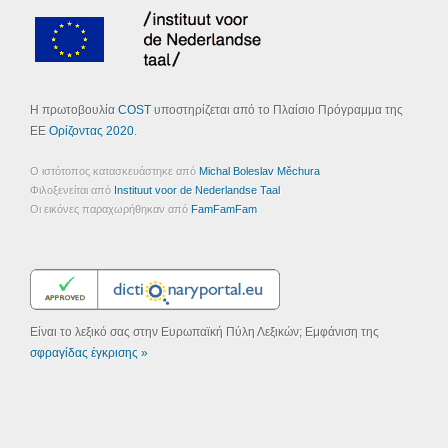
Η πρωτοβουλία
COST
υποστηρίζεται από το Πλαίσιο Πρόγραμμα της
ΕΕ
Ορίζοντας 2020
.
Ο ιστότοπος κατασκευάστηκε από
Michal Boleslav Měchura
Φιλοξενείται από
Instituut voor de Nederlandse Taal
Οι εικόνες παραχωρήθηκαν από
FamFamFam
Είναι το λεξικό σας στην Ευρωπαϊκή Πύλη Λεξικών; Εμφάνιση της
σφραγίδας έγκρισης »