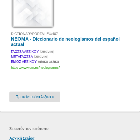
DICTIONARYPORTAL.EU/407
NEOMA - Diccionario de neologismos del español
actual
Ισπανική
ΓΛΩΣΣΑ ΛΕΞΙΚΟΥ
Ισπανική
ΜΕΤΑΓΛΩΣΣΑ
Ειδικά λεξικά
ΕΙΔΟΣ ΛΕΞΙΚΟΥ
https://www.um.es/neologismos/
Προτείνετε ένα λεξικό »
Σε αυτόν τον ιστότοπο
Αρχική Σελίδα