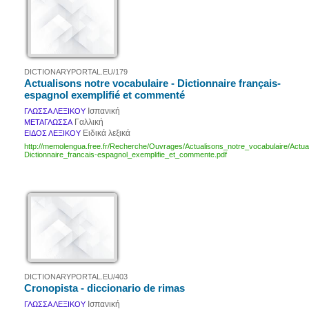
DICTIONARYPORTAL.EU/179
Actualisons notre vocabulaire - Dictionnaire français-
espagnol exemplifié et commenté
Ισπανική
ΓΛΩΣΣΑ ΛΕΞΙΚΟΥ
Γαλλική
ΜΕΤΑΓΛΩΣΣΑ
Ειδικά λεξικά
ΕΙΔΟΣ ΛΕΞΙΚΟΥ
http://memolengua.free.fr/Recherche/Ouvrages/Actualisons_notre_vocabulaire/Actua
Dictionnaire_francais-espagnol_exemplifie_et_commente.pdf
DICTIONARYPORTAL.EU/403
Cronopista - diccionario de rimas
Ισπανική
ΓΛΩΣΣΑ ΛΕΞΙΚΟΥ