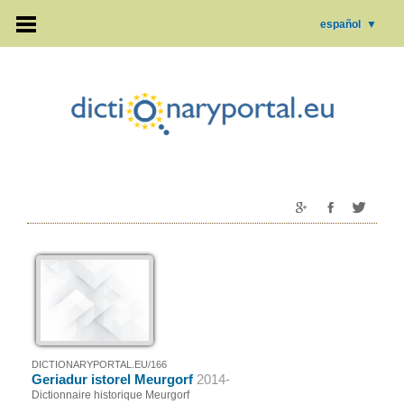
español
▼
DICTIONARYPORTAL.EU/166
Geriadur istorel Meurgorf
2014-
Dictionnaire historique Meurgorf