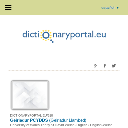
español
▼
DICTIONARYPORTAL.EU/318
Geiriadur PCYDDS
(Geiriadur Llambed)
University of Wales Trinity St David Welsh-English / English-Welsh