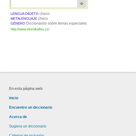
checo
LENGUA OBJETO
checo
METALENGUAJE
Diccionarios sobre temas especiales
GÉNERO
http://www.slovnikafixu.cz/
En esta página web
Inicio
Encuentre un diccionario
Acerca de
Sugiera un diccionario
Criterios de inclusión