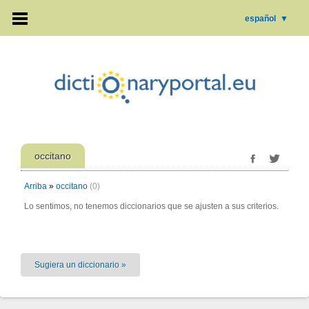
español
▼
occitano
Arriba
»
occitano
(0)
Lo sentimos, no tenemos diccionarios que se ajusten a sus criterios.
Sugiera un diccionario »