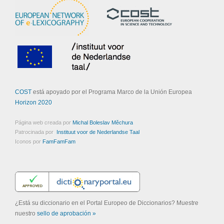
COST
está apoyado por el Programa Marco de la Unión Europea
Horizon 2020
Página web creada por
Michal Boleslav Měchura
Patrocinada por
Instituut voor de Nederlandse Taal
Iconos por
FamFamFam
¿Está su diccionario en el Portal Europeo de Diccionarios? Muestre
nuestro
sello de aprobación »