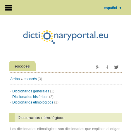
español
▼
escocés
Arriba
»
escocés
(3)
·
Diccionarios generales
(1)
·
Diccionarios históricos
(2)
·
Diccionarios etimológicos
(1)
Diccionarios etimológicos
Los diccionarios etimológicos son diccionarios que explican el origen