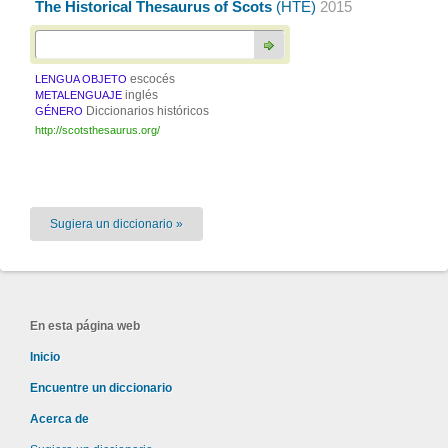
The Historical Thesaurus of Scots
(HTE)
2015
escocés
LENGUA OBJETO
inglés
METALENGUAJE
Diccionarios históricos
GÉNERO
http://scotsthesaurus.org/
Sugiera un diccionario »
En esta página web
Inicio
Encuentre un diccionario
Acerca de