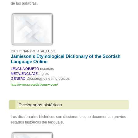
de las palabras.
DICTIONARYPORTAL.EU/93
Jamieson's Etymological Dictionary of the Scottish
Language Online
escocés
LENGUA OBJETO
inglés
METALENGUAJE
Diccionarios etimológicos
GÉNERO
http://www.scotsdictionary.com/
Diccionarios históricos
Los diccionarios históricos son diccionarios que documentan previos
estados históricos del lenguaje.