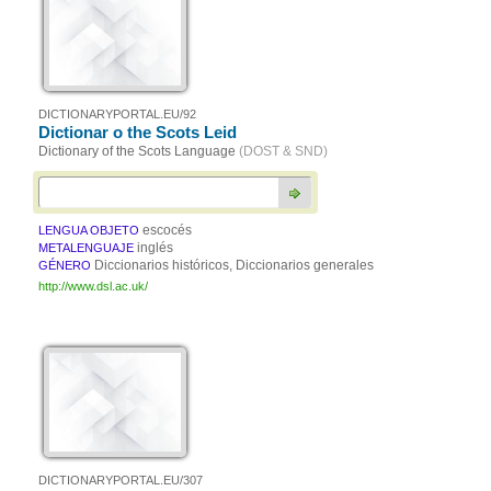
DICTIONARYPORTAL.EU/92
Dictionar o the Scots Leid
Dictionary of the Scots Language
(DOST & SND)
escocés
LENGUA OBJETO
inglés
METALENGUAJE
Diccionarios históricos, Diccionarios generales
GÉNERO
http://www.dsl.ac.uk/
DICTIONARYPORTAL.EU/307