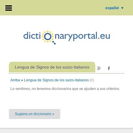
español
▼
Lengua de Signos de los suizo-italianos
Arriba
»
Lengua de Signos de los suizo-italianos
(0)
Lo sentimos, no tenemos diccionarios que se ajusten a sus criterios.
Sugiera un diccionario »