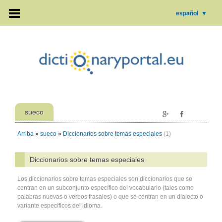
español
▼
sueco
Arriba
»
sueco
»
Diccionarios sobre temas especiales
(1)
Diccionarios sobre temas especiales
Los diccionarios sobre temas especiales son diccionarios que se
centran en un subconjunto específico del vocabulario (tales como
palabras nuevas o verbos frasales) o que se centran en un dialecto o
variante específicos del idioma.