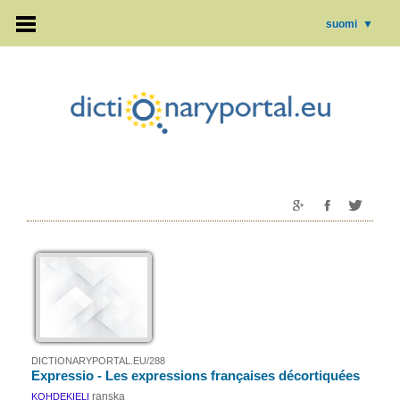
suomi
▼
DICTIONARYPORTAL.EU/288
Expressio - Les expressions françaises décortiquées
ranska
KOHDEKIELI