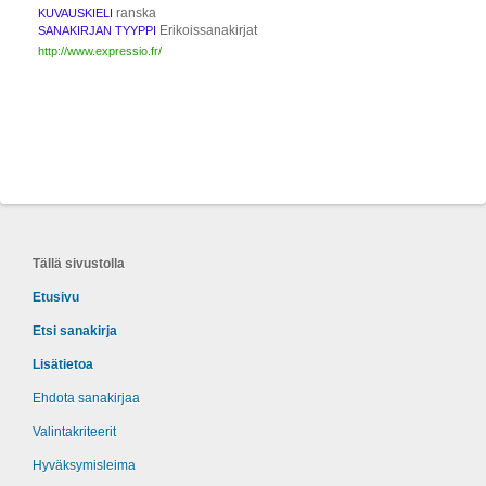
ranska
KUVAUSKIELI
Erikoissanakirjat
SANAKIRJAN TYYPPI
http://www.expressio.fr/
Tällä sivustolla
Etusivu
Etsi sanakirja
Lisätietoa
Ehdota sanakirjaa
Valintakriteerit
Hyväksymisleima