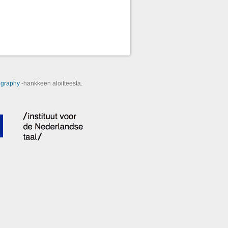
ography
‑hankkeen aloitteesta.