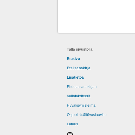
Tällä sivustolla
Etusivu
Etsi sanakirja
Lisätietoa
Ehdota sanakirjaa
Valintakriteerit
Hyväksymisleima
Ohjeet sisältövastaaville
Lataus