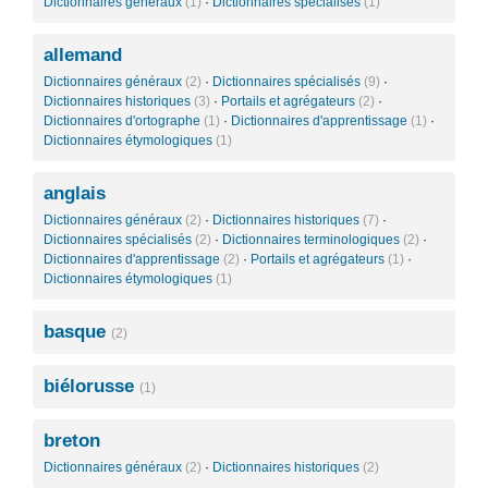
Dictionnaires généraux
(1)
·
Dictionnaires spécialisés
(1)
allemand
Dictionnaires généraux
(2)
·
Dictionnaires spécialisés
(9)
·
Dictionnaires historiques
(3)
·
Portails et agrégateurs
(2)
·
Dictionnaires d'ortographe
(1)
·
Dictionnaires d'apprentissage
(1)
·
Dictionnaires étymologiques
(1)
anglais
Dictionnaires généraux
(2)
·
Dictionnaires historiques
(7)
·
Dictionnaires spécialisés
(2)
·
Dictionnaires terminologiques
(2)
·
Dictionnaires d'apprentissage
(2)
·
Portails et agrégateurs
(1)
·
Dictionnaires étymologiques
(1)
basque
(2)
biélorusse
(1)
breton
Dictionnaires généraux
(2)
·
Dictionnaires historiques
(2)