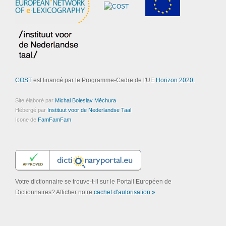
COST
est financé par le Programme-Cadre de l'UE
Horizon 2020
.
Site élaboré par
Michal Boleslav Měchura
Hébergé par
Instituut voor de Nederlandse Taal
Icone de
FamFamFam
Votre dictionnaire se trouve-t-il sur le Portail Européen de
Dictionnaires? Afficher notre
cachet d'autorisation »