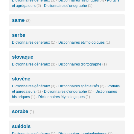
Dictionnaires généraux
(3)
·
Dictionnaires historiques
(4)
·
Portails
et agrégateurs
(2)
·
Dictionnaires d'ortographe
(1)
same
(2)
serbe
Dictionnaires généraux
(1)
·
Dictionnaires étymologiques
(1)
slovaque
Dictionnaires généraux
(3)
·
Dictionnaires d'ortographe
(1)
slovène
Dictionnaires généraux
(3)
·
Dictionnaires spécialisés
(2)
·
Portails
et agrégateurs
(1)
·
Dictionnaires d'ortographe
(1)
·
Dictionnaires
historiques
(1)
·
Dictionnaires étymologiques
(1)
sorabe
(1)
suédois
Dictionnaires généraux
(1)
·
Dictionnaires terminologiques
(1)
·