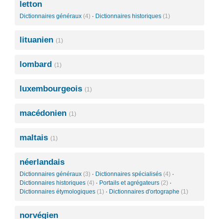
letton
Dictionnaires généraux
(4)
·
Dictionnaires historiques
(1)
lituanien
(1)
lombard
(1)
luxembourgeois
(1)
macédonien
(1)
maltais
(1)
néerlandais
Dictionnaires généraux
(3)
·
Dictionnaires spécialisés
(4)
·
Dictionnaires historiques
(4)
·
Portails et agrégateurs
(2)
·
Dictionnaires étymologiques
(1)
·
Dictionnaires d'ortographe
(1)
norvégien