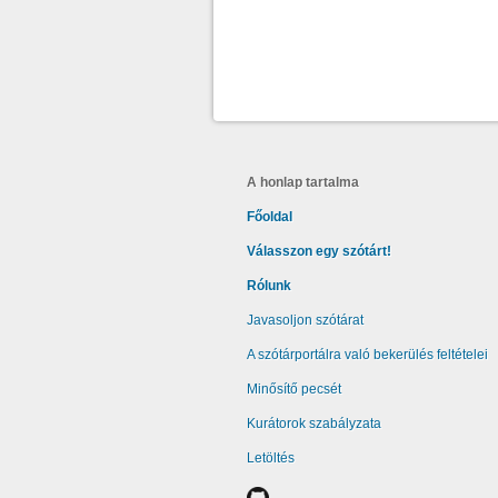
A honlap tartalma
Főoldal
Válasszon egy szótárt!
Rólunk
Javasoljon szótárat
A szótárportálra való bekerülés feltételei
Minősítő pecsét
Kurátorok szabályzata
Letöltés