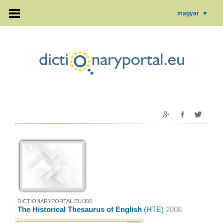
magyar
▼
DICTIONARYPORTAL.EU/306
The Historical Thesaurus of English
(HTE)
2008