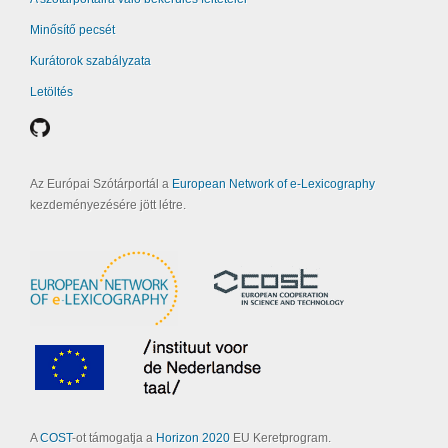
Minősítő pecsét
Kurátorok szabályzata
Letöltés
Az Európai Szótárportál a
European Network of e-Lexicography
kezdeményezésére jött létre.
A
COST
-ot támogatja a
Horizon 2020
EU Keretprogram.