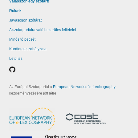
Válasszon egy szótárt!
Rólunk
Javasoljon szótárat
A szótárportálra való bekerülés feltételei
Minősítő pecsét
Kurátorok szabályzata
Letöltés
Az Európai Szótárportál a
European Network of e-Lexicography
kezdeményezésére jött létre.