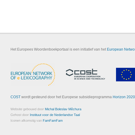
Het Europees Woordenboekportaal is een initiatief van het
European Networ
COST
wordt gesteund door het Europese subsidieprogramma
Horizon 2020
Website gebouwd door
Michal Boleslav Měchura
Gehost door
Instituut voor de Nederlandse Taal
Iconen afkomstig van
FamFamFam