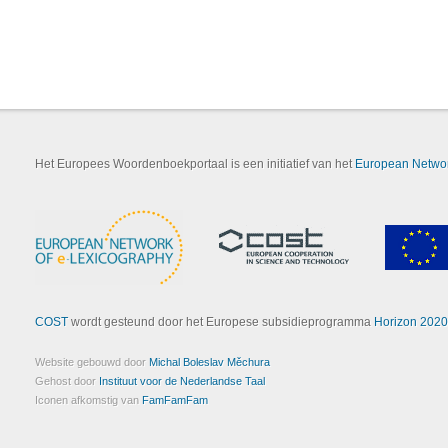
Het Europees Woordenboekportaal is een initiatief van het
European Networ
COST
wordt gesteund door het Europese subsidieprogramma
Horizon 2020
Website gebouwd door
Michal Boleslav Měchura
Gehost door
Instituut voor de Nederlandse Taal
Iconen afkomstig van
FamFamFam