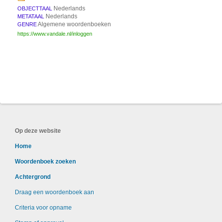
Nederlands
OBJECTTAAL
Nederlands
METATAAL
Algemene woordenboeken
GENRE
https://www.vandale.nl/inloggen
Op deze website
Home
Woordenboek zoeken
Achtergrond
Draag een woordenboek aan
Criteria voor opname