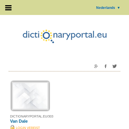
Nederlands
▼
DICTIONARYPORTAL.EU/303
Van Dale
LOGIN VEREIST