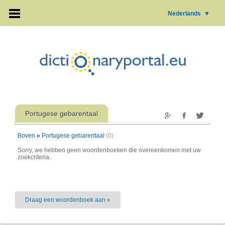
Nederlands
▼
Portugese gebarentaal
Boven
»
Portugese gebarentaal
(0)
Sorry, we hebben geen woordenboeken die overeenkomen met uw
zoekcriteria.
Draag een woordenboek aan »