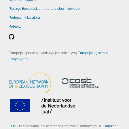
Pieczęć Europejskiego portalu słownikowego
Podręcznik kuratora
Pobierz
Europejski portal słownikowy jest inicjatywą
Europejskiej sieci e-
leksykografii
.
COST
finansowany jest w ramach Programu Ramowego UE
Horyzont