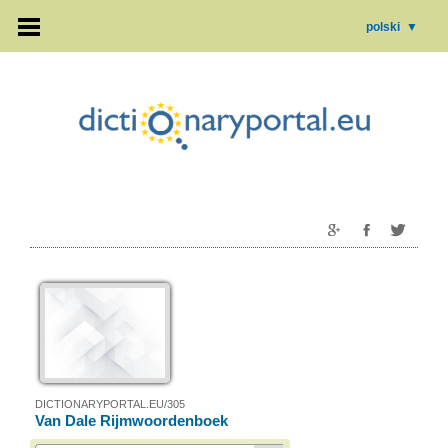
polski
▼
DICTIONARYPORTAL.EU/305
Van Dale Rijmwoordenboek