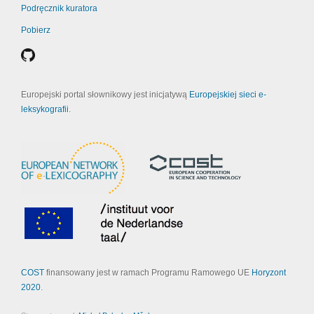
Podręcznik kuratora
Pobierz
Europejski portal słownikowy jest inicjatywą
Europejskiej sieci e-
leksykografii
.
COST
finansowany jest w ramach Programu Ramowego UE
Horyzont
2020
.