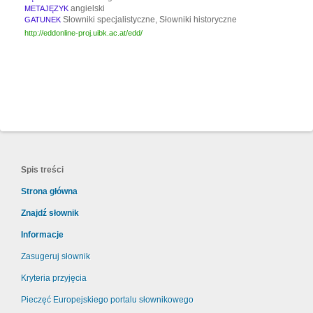
angielski
METAJĘZYK
Słowniki specjalistyczne, Słowniki historyczne
GATUNEK
http://eddonline-proj.uibk.ac.at/edd/
Spis treści
Strona główna
Znajdź słownik
Informacje
Zasugeruj słownik
Kryteria przyjęcia
Pieczęć Europejskiego portalu słownikowego