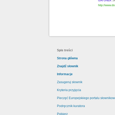
S
GATUNEK
http://www.ds
Spis treści
Strona główna
Znajdź słownik
Informacje
Zasugeruj słownik
Kryteria przyjęcia
Pieczęć Europejskiego portalu słowniko
Podręcznik kuratora
Pobierz